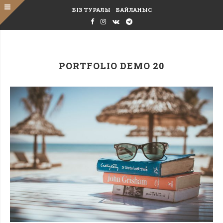
БІЗ ТУРАЛЫ
БАЙЛАНЫС
PORTFOLIO DEMO 20