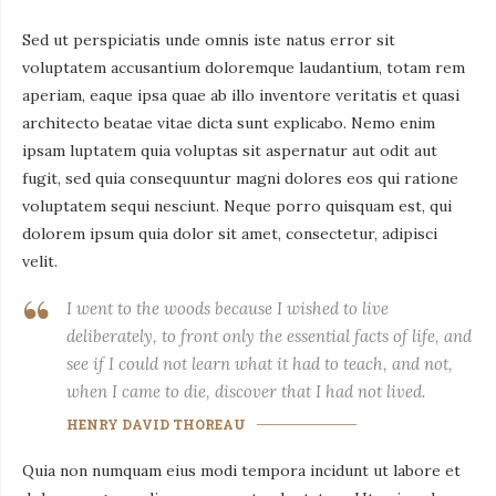
Sed ut perspiciatis unde omnis iste natus error sit
voluptatem accusantium doloremque laudantium, totam rem
aperiam, eaque ipsa quae ab illo inventore veritatis et quasi
architecto beatae vitae dicta sunt explicabo. Nemo enim
ipsam luptatem quia voluptas sit aspernatur aut odit aut
fugit, sed quia consequuntur magni dolores eos qui ratione
voluptatem sequi nesciunt. Neque porro quisquam est, qui
dolorem ipsum quia dolor sit amet, consectetur, adipisci
velit.
I went to the woods because I wished to live
deliberately, to front only the essential facts of life, and
see if I could not learn what it had to teach, and not,
when I came to die, discover that I had not lived.
HENRY DAVID THOREAU
Quia non numquam eius modi tempora incidunt ut labore et