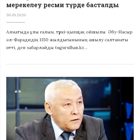
мерекелеу ресми түрде басталды
30.01.2020
Алматыда ұлы ғалым, түркі-қыпщақ ойшылы Әбу-Насыр
әл-Фарадидің 1150 жылдығынының ашылу салтанаты
өтті, деп хабарлайды tugurulhan.kz…