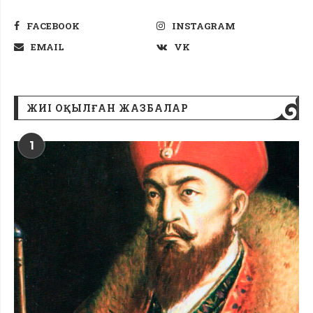
FACEBOOK
INSTAGRAM
EMAIL
VK
ЖИІ ОҚЫЛҒАН ЖАЗБАЛАР
1