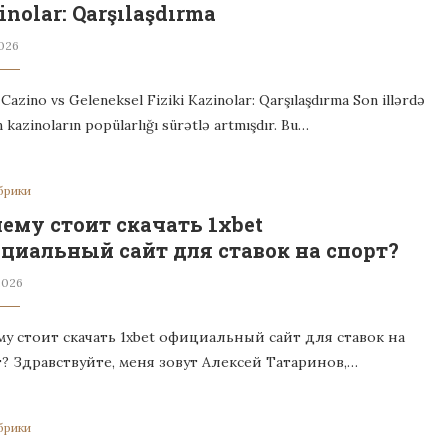
inolar: Qarşılaşdırma
2026
 Cazino vs Geleneksel Fiziki Kazinolar: Qarşılaşdırma Son illərdə
 kazinoların popülarlığı sürətlə artmışdır. Bu…
брики
ему стоит скачать 1xbet
циальный сайт для ставок на спорт?
2026
у стоит скачать 1xbet официальный сайт для ставок на
? Здравствуйте, меня зовут Алексей Татаринов,…
брики