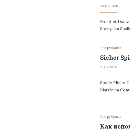
23.07.2026
Mostbet Dəstək
Soruşulan Sual
Без рубрики
Sicher Sp
15.07.2026
Spiele Plinko C
Plattform Cont
Без рубрики
Как испо