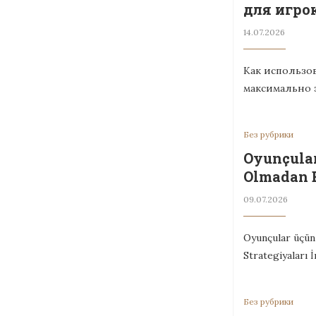
для игро
14.07.2026
Как использов
максимально 
Без рубрики
Oyunçular
Olmadan B
09.07.2026
Oyunçular üçü
Strategiyaları 
Без рубрики