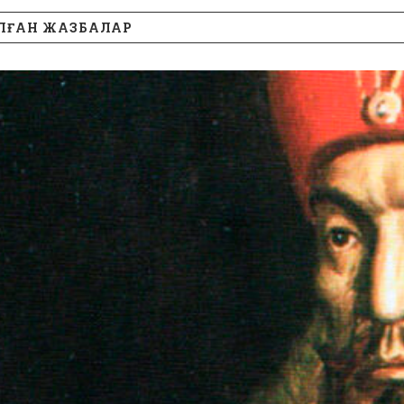
ЛҒАН ЖАЗБАЛАР