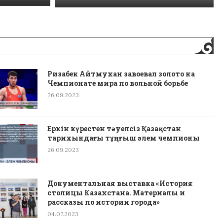
Ризабек Айтмухан завоевал золото на
Чемпионате мира по вольной борьбе
26.09.2023
Еркін күрестен тәуелсіз Қазақстан
тарихындағы тұңғыш әлем чемпионы
26.09.2023
Документальная выставка «История
столицы Казахстана. Материалы и
рассказы по истории города»
04.07.2023