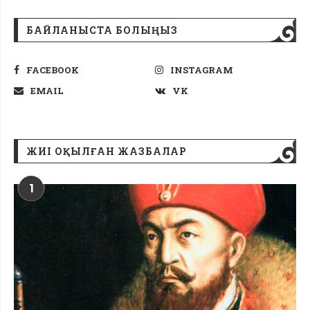
БАЙЛАНЫСТА БОЛЫҢЫЗ
FACEBOOK
INSTAGRAM
EMAIL
VK
ЖИІ ОҚЫЛҒАН ЖАЗБАЛАР
1