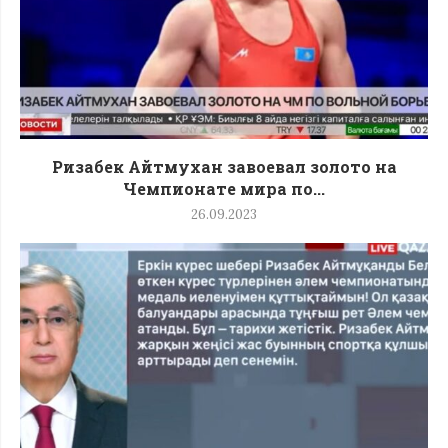
Ризабек Айтмухан завоевал золото на
Чемпионате мира по...
26.09.2023