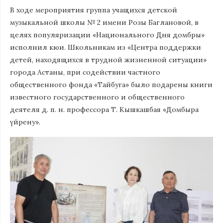
В ходе мероприятия группа учащихся детской
музыкальной школы № 2 имени Розы Баглановой, в
целях популяризации «Национального Дня домбры»
исполнил кюи. Школьникам из «Центра поддержки
детей, находящихся в трудной жизненной ситуации»
города Астаны, при содействии частного
общественного фонда «Тайбуга» было подарены книги
известного государственного и общественного
деятеля д. п. н. профессора Т. Кышкашбая «Домбыра
үйрену».