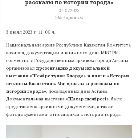
рассказы по истории города»
04.07.2023
2554
қаралым
3 июля 2023 г., 11: 00 ч.
Национальный архив Республики Казахстан Комтитета
архивов, документации и книжного дела МКС РК
совместно с Государственным архивом города Астаны
организовал
презентацию документальной
выставки «Шежіре тұнған Елорда» и книги «История
столицы Казахстана. Материалы и рассказы по
истории города»
, посвященных дню Астаны.
Документальная выставка
«Шахар шежіресі»
, было
представлена архивными документами, а также
фотодокументами, относящихся к истории города.