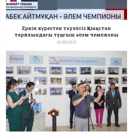
Еркін күрестен тәуелсіз Қазақстан
тарихындағы тұңғыш әлем чемпионы
26.09.2023