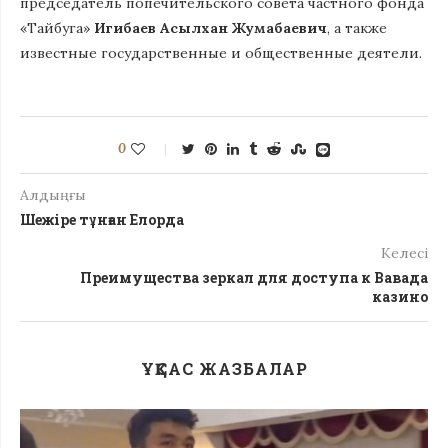
председатель попечительского совета частного фонда
«Тайбуга»
Игибаев Асылхан Жумабаевич
, а также
известные государственные и общественные деятели.
0
Алдыңғы
Шежіре тұнған Елорда
Келесі
Преимущества зеркал для доступа к Вавада
казино
ҰҚСАС ЖАЗБАЛАР