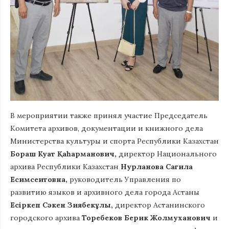
В мероприятии также принял участие Председатель
Комитета архивов, документации и книжного дела
Министерства культуры и спорта Республики Казахстан
Бораш Куат Қаһарманович,
директор Национального
архива Республики Казахстан
Нурланова Сагила
Есимсеитовна,
руководитель Управления по
развитию языков и архивного дела города Астаны
Есіркеп Сәкен Зиябекұлы,
директор Астанинского
городского архива
Торебеков Берик Жолмуханович
и