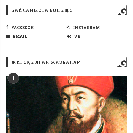
БАЙЛАНЫСТА БОЛЫҢЫЗ
FACEBOOK
INSTAGRAM
EMAIL
VK
ЖИІ ОҚЫЛҒАН ЖАЗБАЛАР
1