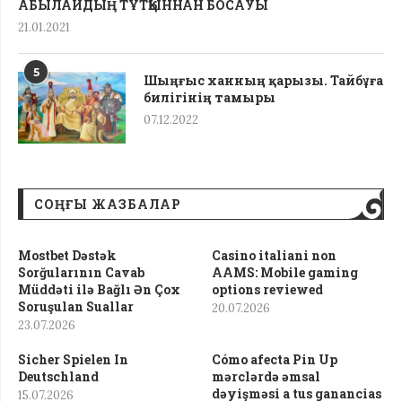
АБЫЛАЙДЫҢ ТҰТҚЫННАН БОСАУЫ
21.01.2021
5
Шыңғыс ханның қарызы. Тайбұға
билігінің тамыры
07.12.2022
СОҢҒЫ ЖАЗБАЛАР
Mostbet Dəstək
Casino italiani non
Sorğularının Cavab
AAMS: Mobile gaming
Müddəti ilə Bağlı Ən Çox
options reviewed
Soruşulan Suallar
20.07.2026
23.07.2026
Sicher Spielen In
Cómo afecta Pin Up
Deutschland
mərclərdə əmsal
dəyişməsi a tus ganancias
15.07.2026