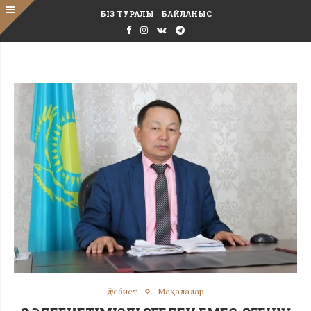
БІЗ ТУРАЛЫ
БАЙЛАНЫС
Әдебиет
Мақалалар