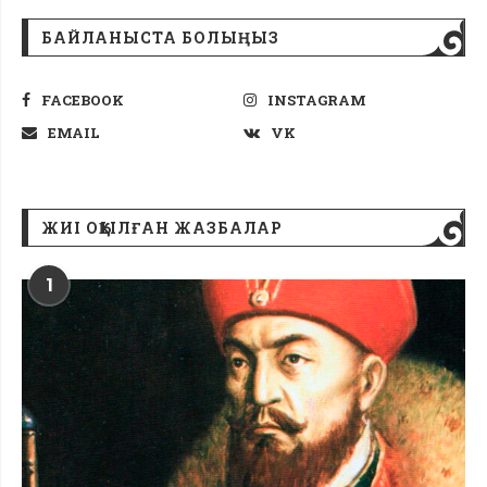
БАЙЛАНЫСТА БОЛЫҢЫЗ
FACEBOOK
INSTAGRAM
EMAIL
VK
ЖИІ ОҚЫЛҒАН ЖАЗБАЛАР
1