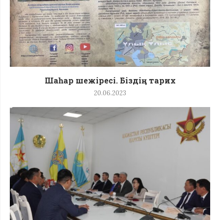
Шаһар шежіресі. Біздің тарих
20.06.2023