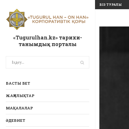
БІЗ ТУРАЛЫ
«Tugurulhan.kz» тарихи-
танымдық порталы
БАСТЫ БЕТ
ЖАҢАЛЫҚТАР
МАҚАЛАЛАР
ӘДЕБИЕТ