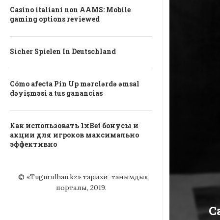
Casino italiani non AAMS: Mobile
gaming options reviewed
Sicher Spielen In Deutschland
Cómo afecta Pin Up mərclərdə əmsal
dəyişməsi a tus ganancias
Как использовать 1xBet бонусы и
акции для игроков максимально
эффективно
© «Tugurulhan.kz» тарихи-танымдық
порталы, 2019.
С