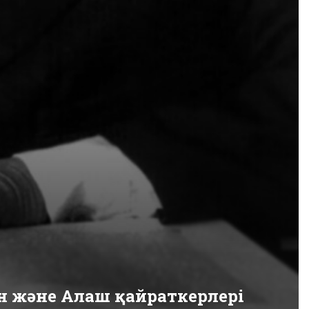
н және Алаш қайраткерлері