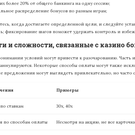
их более 20% от общего банкинга на одну сессию;
льное распределение бонусов по разным играм;
тесь, когда достигаете определенной цели, и следуйте уст
ь; фиксирование шагов поможет удержать контроль и избе
и и сложности, связанные с казино б
нимании условий могут привести к разочарованию. Часть иг
аннулируются. Некоторые способы оплаты могут также искл
е предложения могут выглядеть привлекательно, но часто 
чения
Примеры
по ставкам
30x, 40x
я по способам оплаты
Несмотря на акцию, не все карточк