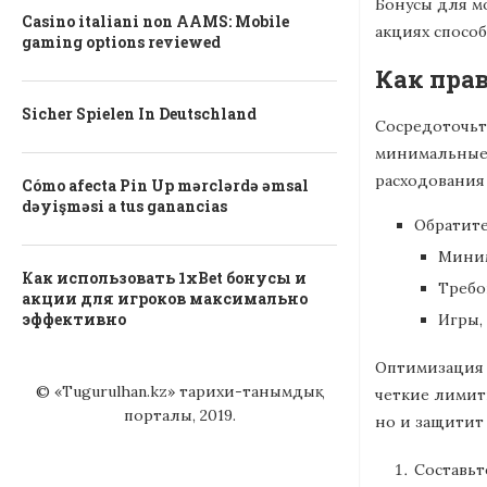
Бонусы для м
Casino italiani non AAMS: Mobile
акциях спосо
gaming options reviewed
Как пра
Sicher Spielen In Deutschland
Сосредоточьт
минимальные 
расходования 
Cómo afecta Pin Up mərclərdə əmsal
dəyişməsi a tus ganancias
Обратите
Миним
Как использовать 1xBet бонусы и
Требо
акции для игроков максимально
эффективно
Игры,
Оптимизация 
© «Tugurulhan.kz» тарихи-танымдық
четкие лимит
порталы, 2019.
но и защитит
Составьт