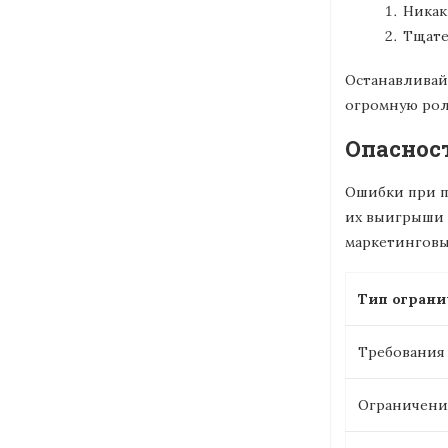
Никак
Тщате
Останавливай
огромную рол
Опасност
Ошибки при по
их выигрыши 
маркетинговы
Тип ограни
Требования 
Ограничени