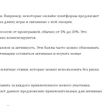
иям. Например, некоторые онлайн-платформы предлагают
на длину игры и связанные с ней эмоции.
rocent от проигрышей, обычно от 5% до 20%. Это
ично компенсируются.
ллов за активность. Эти баллы часто можно обменивать
тивацию оставаться активным и изучать новые
платные ставки, которые можно использовать без риска
ывать за каждого привлеченного нового участника.
делает данное предложение привлекательным для активных