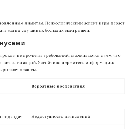
ановленным лимитам. Психологический аспект игры играет
жать магии случайных больших выигрышей.
онусами
роков, не прочитав требований, сталкиваются с тем, что
ючаться из акций. Устойчиво держитесь информации:
скрывают нюансы.
Вероятные последствия
Недоступность начислений
и подходят