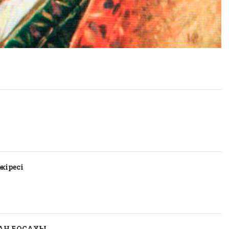
жіресі
АН БОСАУЫ