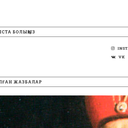
СТА БОЛЫҢЫЗ
INS
VK
ЛҒАН ЖАЗБАЛАР