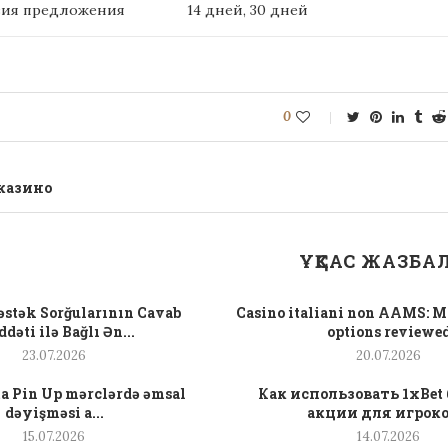
вия предложения
14 дней, 30 дней
0
 казино
ҰҚСАС ЖАЗБА
əstək Sorğularının Cavab
Casino italiani non AAMS: M
dəti ilə Bağlı Ən...
options reviewe
23.07.2026
20.07.2026
a Pin Up mərclərdə əmsal
Как использовать 1xBet
dəyişməsi a...
акции для игроков
15.07.2026
14.07.2026