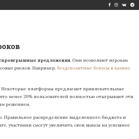
роков
спроигрышные предложения
. Они позволяют игрокам
нсовых рисков. Например,
бездепозитные бонусы в казино
я. Некоторые платформы предлагают привлекательные
, что менее 20% пользователей полностью отыгрывают эти
ным решением.
ю. Правильное распределение выделенного бюджета и
те, участники смогут увеличить свои шансы на успешное