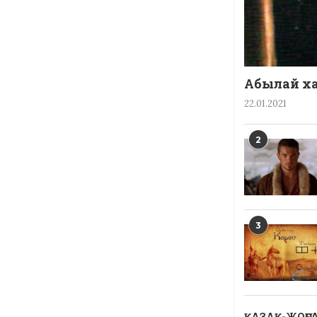
Абылай ха
22.01.2021
2
3
ҚАЗАҚ-ЖОҢ