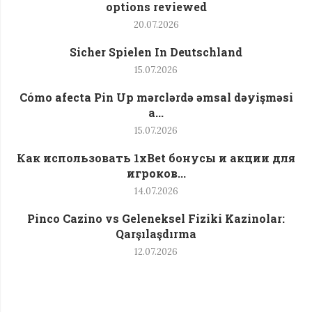
options reviewed
20.07.2026
Sicher Spielen In Deutschland
15.07.2026
Cómo afecta Pin Up mərclərdə əmsal dəyişməsi
a...
15.07.2026
Как использовать 1xBet бонусы и акции для
игроков...
14.07.2026
Pinco Cazino vs Geleneksel Fiziki Kazinolar:
Qarşılaşdırma
12.07.2026