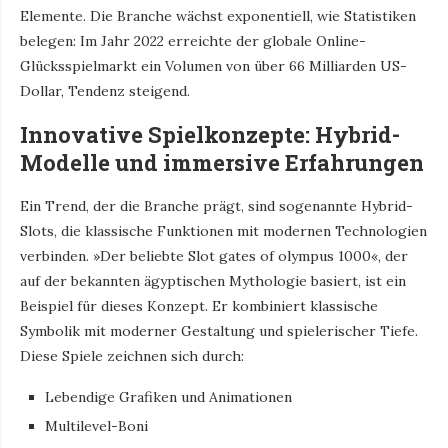
Elemente. Die Branche wächst exponentiell, wie Statistiken
belegen: Im Jahr 2022 erreichte der globale Online-
Glücksspielmarkt ein Volumen von über 66 Milliarden US-
Dollar, Tendenz steigend.
Innovative Spielkonzepte: Hybrid-
Modelle und immersive Erfahrungen
Ein Trend, der die Branche prägt, sind sogenannte Hybrid-
Slots, die klassische Funktionen mit modernen Technologien
verbinden. »Der beliebte Slot gates of olympus 1000«, der
auf der bekannten ägyptischen Mythologie basiert, ist ein
Beispiel für dieses Konzept. Er kombiniert klassische
Symbolik mit moderner Gestaltung und spielerischer Tiefe.
Diese Spiele zeichnen sich durch:
Lebendige Grafiken und Animationen
Multilevel-Boni