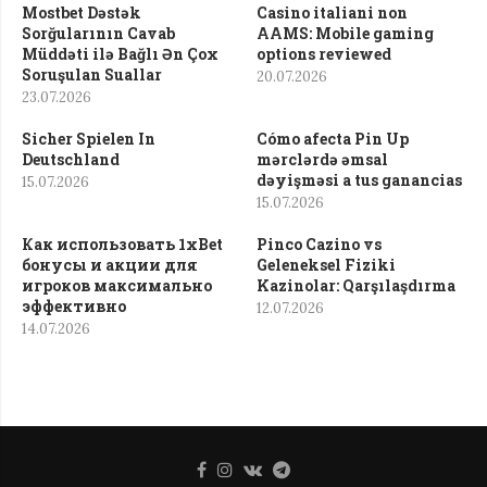
Mostbet Dəstək
Casino italiani non
Sorğularının Cavab
AAMS: Mobile gaming
Müddəti ilə Bağlı Ən Çox
options reviewed
Soruşulan Suallar
20.07.2026
23.07.2026
Sicher Spielen In
Cómo afecta Pin Up
Deutschland
mərclərdə əmsal
dəyişməsi a tus ganancias
15.07.2026
15.07.2026
Как использовать 1xBet
Pinco Cazino vs
бонусы и акции для
Geleneksel Fiziki
игроков максимально
Kazinolar: Qarşılaşdırma
эффективно
12.07.2026
14.07.2026