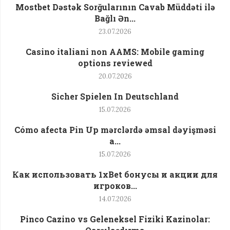
Mostbet Dəstək Sorğularının Cavab Müddəti ilə
Bağlı Ən...
23.07.2026
Casino italiani non AAMS: Mobile gaming
options reviewed
20.07.2026
Sicher Spielen In Deutschland
15.07.2026
Cómo afecta Pin Up mərclərdə əmsal dəyişməsi
a...
15.07.2026
Как использовать 1xBet бонусы и акции для
игроков...
14.07.2026
Pinco Cazino vs Geleneksel Fiziki Kazinolar: