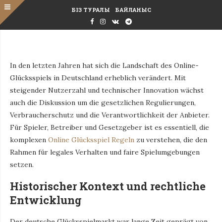
БІЗ ТУРАЛЫ
БАЙЛАНЫС
In den letzten Jahren hat sich die Landschaft des Online-
Glücksspiels in Deutschland erheblich verändert. Mit
steigender Nutzerzahl und technischer Innovation wächst
auch die Diskussion um die gesetzlichen Regulierungen,
Verbraucherschutz und die Verantwortlichkeit der Anbieter.
Für Spieler, Betreiber und Gesetzgeber ist es essentiell, die
komplexen
Online Glücksspiel Regeln
zu verstehen, die den
Rahmen für legales Verhalten und faire Spielumgebungen
setzen.
Historischer Kontext und rechtliche
Entwicklung
Der deutsche Glücksspielmarkt war lange Zeit geprägt von