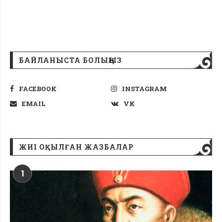
БАЙЛАНЫСТА БОЛЫҢЫЗ
FACEBOOK
INSTAGRAM
EMAIL
VK
ЖИІ ОҚЫЛҒАН ЖАЗБАЛАР
1