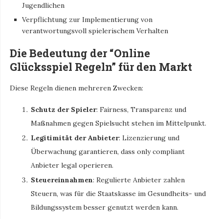
Jugendlichen
Verpflichtung zur Implementierung von
verantwortungsvoll spielerischem Verhalten
Die Bedeutung der “Online
Glücksspiel Regeln” für den Markt
Diese Regeln dienen mehreren Zwecken:
Schutz der Spieler
: Fairness, Transparenz und
Maßnahmen gegen Spielsucht stehen im Mittelpunkt.
Legitimität der Anbieter
: Lizenzierung und
Überwachung garantieren, dass only compliant
Anbieter legal operieren.
Steuereinnahmen
: Regulierte Anbieter zahlen
Steuern, was für die Staatskasse im Gesundheits- und
Bildungssystem besser genutzt werden kann.