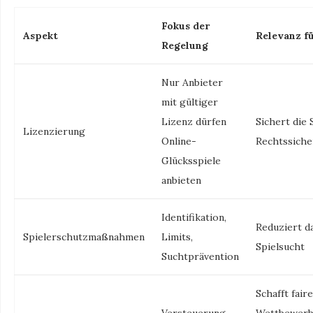
Fokus der
Aspekt
Relevanz f
Regelung
Nur Anbieter
mit gültiger
Lizenz dürfen
Sichert die 
Lizenzierung
Online-
Rechtssiche
Glücksspiele
anbieten
Identifikation,
Reduziert d
Spielerschutzmaßnahmen
Limits,
Spielsucht
Suchtprävention
Schafft faire