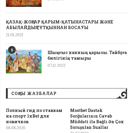
ҚАЗАҚ-ЖОҢҒАР ҚАРЫМ-ҚАТЫНАСТАРЫ ЖӘНЕ
АБЫЛАЙДЫҢ ТҰТҚЫННАН БОСАУЫ
21.01.2021
5
Шыңғыс ханның қарызы. Тайбұға
билігінің тамыры
07.12.2022
СОҢҒЫ ЖАЗБАЛАР
Полный гид по ставкам
Mostbet Dəstək
на спорт 1xBet для
Sorğularının Cavab
новичков
Müddəti ilə Bağlı Ən Çox
Soruşulan Suallar
08.08.2026