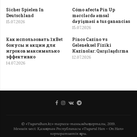
Sicher Spielen In
Cómo afecta Pin Up
Deutschland
mərclərdə əmsal
dəyişməsi a tus ganancias
15.07.2026
15.07.2026
Как использовать 1xBet
Pinco Cazino vs
бонусы и акции для
Geleneksel Fiziki
игроков максимально
Kazinolar: Qarşılaşdırma
эффективно
12.07.2026
14.07.2026
© «Tugurulhan.kz» тарихи-танымдық порталы, 2019.
Меншік иесі: Қазақстан Республикасы «Tugurul Han – On Han»
корпоративтік қоры.