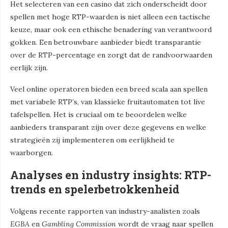
Het selecteren van een casino dat zich onderscheidt door
spellen met hoge RTP-waarden is niet alleen een tactische
keuze, maar ook een ethische benadering van verantwoord
gokken. Een betrouwbare aanbieder biedt transparantie
over de RTP-percentage en zorgt dat de randvoorwaarden
eerlijk zijn.
Veel online operatoren bieden een breed scala aan spellen
met variabele RTP’s, van klassieke fruitautomaten tot live
tafelspellen. Het is cruciaal om te beoordelen welke
aanbieders transparant zijn over deze gegevens en welke
strategieën zij implementeren om eerlijkheid te
waarborgen.
Analyses en industry insights: RTP-
trends en spelerbetrokkenheid
Volgens recente rapporten van industry-analisten zoals
EGBA
en
Gambling Commission
wordt de vraag naar spellen