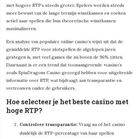
met hogere RTP’s steeds groter. Spelers worden steeds
meer bewust van de lange termijn winstkansen en zoeken
actief naar spellen die hun theoretische winstkansen
maximaliseren.
Een analyse van populaire online casino’s wijst uit dat de
gemiddelde RTP voor slotspellen de afgelopen jaren
gestegen is, met veel games die nu boven de 96% zitten.
Daarnaast is er een trend dat toonaangevende +casino’s
zoals SpinDragons Casino gezorgd hebben voor uitgebreide
informatie over RTP, wat bijdraagt aan transparantie en
vertrouwen onder de gebruikers.
Hoe selecteer je het beste casino met
hoge RTP?
Controleer transparantie:
Vraag na of het casino
duidelijk de RTP-percentage van haar spellen