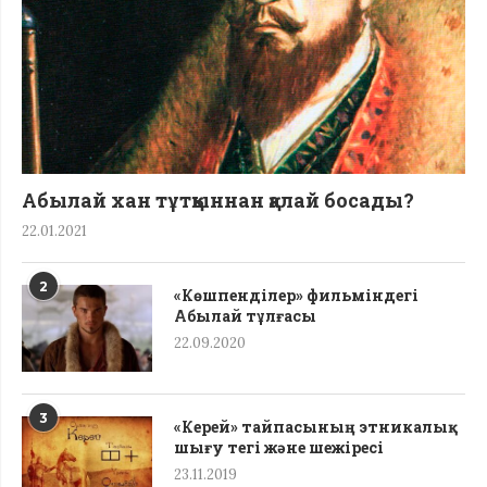
Абылай хан тұтқыннан қалай босады?
22.01.2021
2
«Көшпенділер» фильміндегі
Абылай тұлғасы
22.09.2020
3
«Керей» тайпасының этникалық
шығу тегі жəне шежіресі
23.11.2019