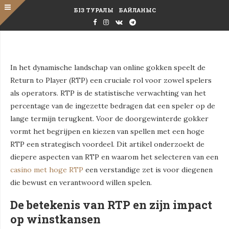
БІЗ ТУРАЛЫ
БАЙЛАНЫС
In het dynamische landschap van online gokken speelt de
Return to Player (RTP) een cruciale rol voor zowel spelers
als operators. RTP is de statistische verwachting van het
percentage van de ingezette bedragen dat een speler op de
lange termijn terugkent. Voor de doorgewinterde gokker
vormt het begrijpen en kiezen van spellen met een hoge
RTP een strategisch voordeel. Dit artikel onderzoekt de
diepere aspecten van RTP en waarom het selecteren van een
casino met hoge RTP
een verstandige zet is voor diegenen
die bewust en verantwoord willen spelen.
De betekenis van RTP en zijn impact
op winstkansen