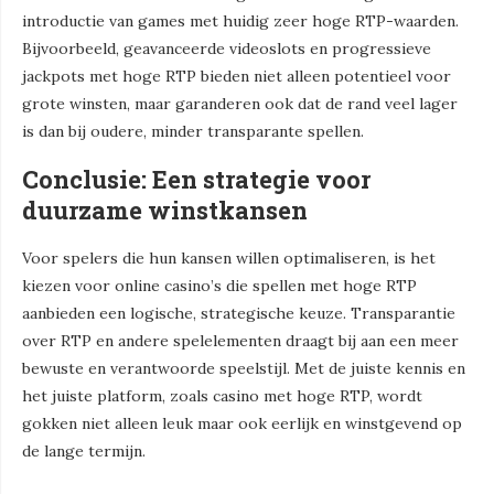
introductie van games met huidig zeer hoge RTP-waarden.
Bijvoorbeeld, geavanceerde videoslots en progressieve
jackpots met hoge RTP bieden niet alleen potentieel voor
grote winsten, maar garanderen ook dat de rand veel lager
is dan bij oudere, minder transparante spellen.
Conclusie: Een strategie voor
duurzame winstkansen
Voor spelers die hun kansen willen optimaliseren, is het
kiezen voor online casino’s die spellen met hoge RTP
aanbieden een logische, strategische keuze. Transparantie
over RTP en andere spelelementen draagt bij aan een meer
bewuste en verantwoorde speelstijl. Met de juiste kennis en
het juiste platform, zoals casino met hoge RTP, wordt
gokken niet alleen leuk maar ook eerlijk en winstgevend op
de lange termijn.