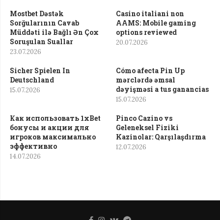
Mostbet Dəstək
Casino italiani non
Sorğularının Cavab
AAMS: Mobile gaming
Müddəti ilə Bağlı Ən Çox
options reviewed
Soruşulan Suallar
20.07.2026
23.07.2026
Sicher Spielen In
Cómo afecta Pin Up
Deutschland
mərclərdə əmsal
dəyişməsi a tus ganancias
15.07.2026
15.07.2026
Как использовать 1xBet
Pinco Cazino vs
бонусы и акции для
Geleneksel Fiziki
игроков максимально
Kazinolar: Qarşılaşdırma
эффективно
12.07.2026
14.07.2026