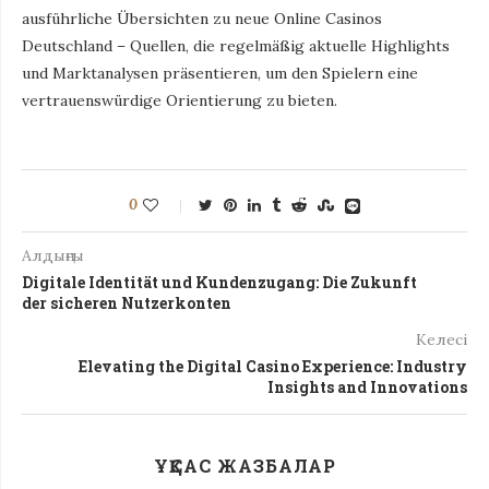
ausführliche Übersichten zu neue Online Casinos
Deutschland – Quellen, die regelmäßig aktuelle Highlights
und Marktanalysen präsentieren, um den Spielern eine
vertrauenswürdige Orientierung zu bieten.
0
Алдыңғы
Digitale Identität und Kundenzugang: Die Zukunft
der sicheren Nutzerkonten
Келесі
Elevating the Digital Casino Experience: Industry
Insights and Innovations
ҰҚСАС ЖАЗБАЛАР