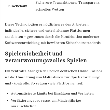
Sicherere Transaktionen, Transparenz,
Blockchain
schnelles Wetten
Diese Technologien ermöglichen es den Anbietern,
individuelle, sichere und unterhaltsame Plattformen
anzubieten – gewonnen durch die Kombination moderner
Softwareentwicklung mit bewährten Sicherheitsstandards.
Spielersicherheit und
verantwortungsvolles Spielen
Ein zentrales Anliegen der neuen deutschen Online Casinos
ist die Umsetzung von Maßnahmen zur Spielerförderung
und -kontrolle. So setzen viele Plattformen auf:
Automatisierte Limits bei Einsätzen und Verlusten
Verifizierungsprozesse, um Minderjährige
auszuschließen