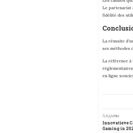
Les casinos qui
Le partenariat 
fidélité des util
Conclusio
La réussite d’u
ses méthodes de
La référence à 
réglementaires 
en ligne soucie
Алдыңғы
Innovatieve C
Gaming in 20