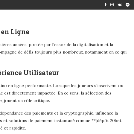
 en Ligne
ères années, portée par l’essor de la digitalisation et la
ccompagne de défis toujours plus nombreux, notamment en ce qui
rience Utilisateur
sino en ligne performante. Lorsque les joueurs s’inscrivent ou
rme est directement impactée. En ce sens, la sélection des
, jouent un rôle critique.
indépendance des paiements et la cryptographie, influence la
lets et solutions de paiement instantané comme **[dépôt 20bet
 et rapidité.