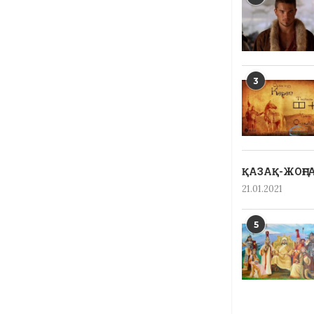
3
ҚАЗАҚ-ЖОҢ
21.01.2021
5