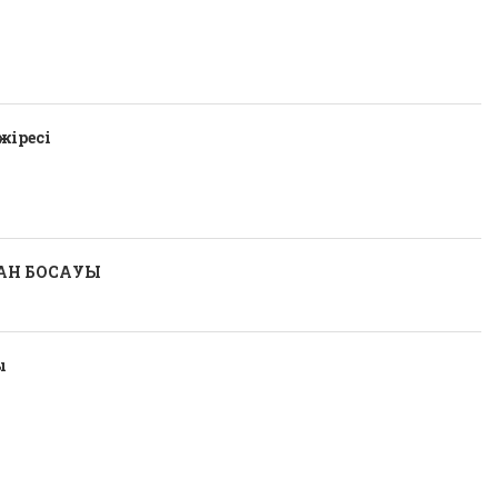
жіресі
АН БОСАУЫ
ы