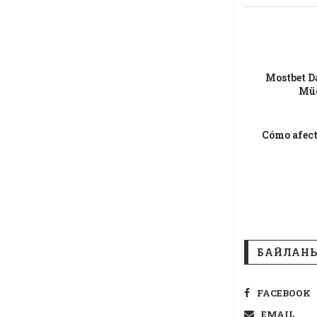
Mostbet D
Müd
Cómo afect
БАЙЛАНЫ
FACEBOOK
EMAIL