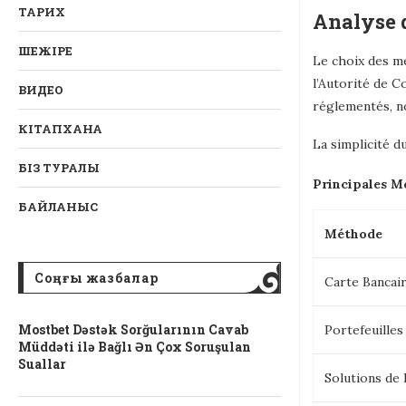
ТАРИХ
Analyse d
ШЕЖІРЕ
Le choix des mé
l’Autorité de C
ВИДЕО
réglementés, no
КІТАПХАНА
La simplicité d
БІЗ ТУРАЛЫ
Principales M
БАЙЛАНЫС
Méthode
Соңғы жазбалар
Carte Bancair
Mostbet Dəstək Sorğularının Cavab
Portefeuilles 
Müddəti ilə Bağlı Ən Çox Soruşulan
Suallar
Solutions de 