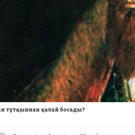
н тұтқыннан қалай босады?