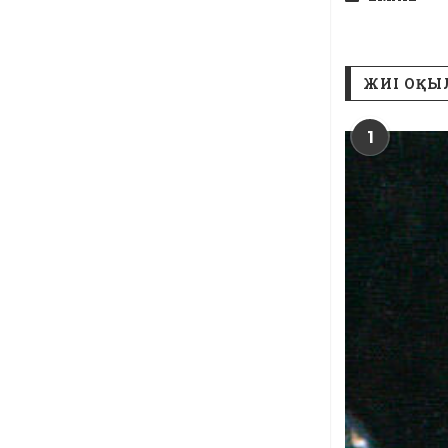
ЖИІ ОҚЫ
1