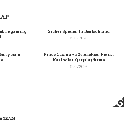
ЛАР
obile gaming
Sicher Spielen In Deutschland
d
15.07.2026
 бонусы и
Pinco Cazino vs Geleneksel Fiziki
...
Kazinolar: Qarşılaşdırma
12.07.2026
TAGRAM