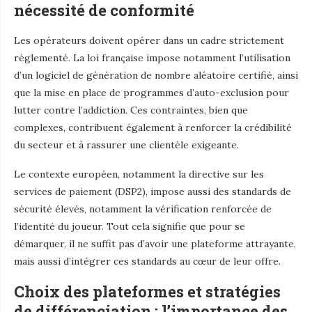
nécessité de conformité
Les opérateurs doivent opérer dans un cadre strictement
réglementé. La loi française impose notamment l’utilisation
d’un logiciel de génération de nombre aléatoire certifié, ainsi
que la mise en place de programmes d’auto-exclusion pour
lutter contre l’addiction. Ces contraintes, bien que
complexes, contribuent également à renforcer la crédibilité
du secteur et à rassurer une clientèle exigeante.
Le contexte européen, notamment la directive sur les
services de paiement (DSP2), impose aussi des standards de
sécurité élevés, notamment la vérification renforcée de
l’identité du joueur. Tout cela signifie que pour se
démarquer, il ne suffit pas d’avoir une plateforme attrayante,
mais aussi d’intégrer ces standards au cœur de leur offre.
Choix des plateformes et stratégies
de différenciation : l’importance des