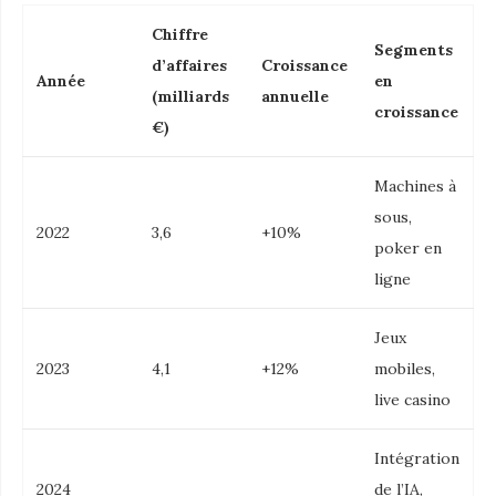
Chiffre
Segments
d’affaires
Croissance
Année
en
(milliards
annuelle
croissance
€)
Machines à
sous,
2022
3,6
+10%
poker en
ligne
Jeux
2023
4,1
+12%
mobiles,
live casino
Intégration
2024
de l’IA,