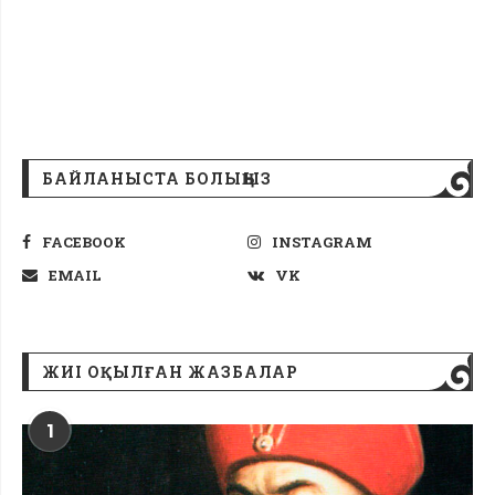
БАЙЛАНЫСТА БОЛЫҢЫЗ
FACEBOOK
INSTAGRAM
EMAIL
VK
ЖИІ ОҚЫЛҒАН ЖАЗБАЛАР
1