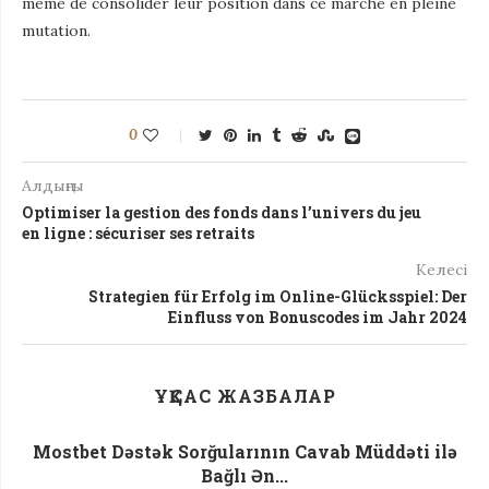
même de consolider leur position dans ce marché en pleine
mutation.
0
Алдыңғы
Optimiser la gestion des fonds dans l’univers du jeu
en ligne : sécuriser ses retraits
Келесі
Strategien für Erfolg im Online-Glücksspiel: Der
Einfluss von Bonuscodes im Jahr 2024
ҰҚСАС ЖАЗБАЛАР
Mostbet Dəstək Sorğularının Cavab Müddəti ilə
Bağlı Ən...