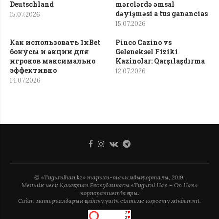
Deutschland
mərclərdə əmsal
dəyişməsi a tus ganancias
15.07.2026
15.07.2026
Как использовать 1xBet
Pinco Cazino vs
бонусы и акции для
Geleneksel Fiziki
игроков максимально
Kazinolar: Qarşılaşdırma
эффективно
12.07.2026
14.07.2026
© «Tugurulhan.kz» тарихи-танымдық порталы, 2019.
Меншік иесі: Қазақстан Республикасы «Tugurul Han – On Han»
корпоративтік қоры.
Сайт материалдарын қолдану үшін сілтеме көрсету міндетті.