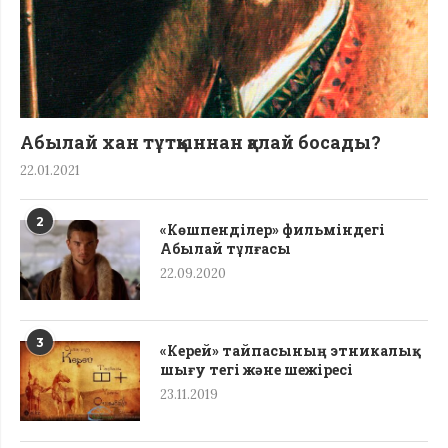
Абылай хан тұтқыннан қалай босады?
22.01.2021
2
«Көшпенділер» фильміндегі
Абылай тұлғасы
22.09.2020
3
«Керей» тайпасының этникалық
шығу тегі жəне шежіресі
23.11.2019