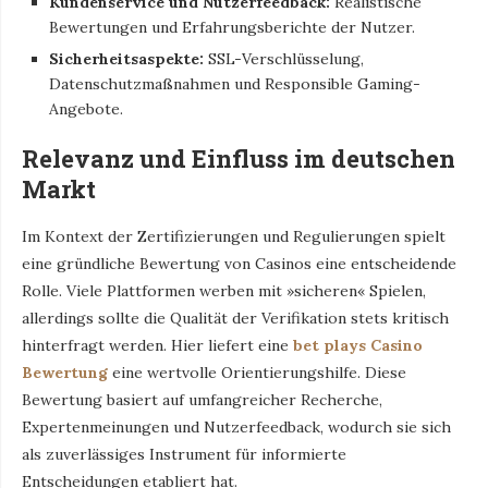
Kundenservice und Nutzerfeedback:
Realistische
Bewertungen und Erfahrungsberichte der Nutzer.
Sicherheitsaspekte:
SSL-Verschlüsselung,
Datenschutzmaßnahmen und Responsible Gaming-
Angebote.
Relevanz und Einfluss im deutschen
Markt
Im Kontext der Zertifizierungen und Regulierungen spielt
eine gründliche Bewertung von Casinos eine entscheidende
Rolle. Viele Plattformen werben mit »sicheren« Spielen,
allerdings sollte die Qualität der Verifikation stets kritisch
hinterfragt werden. Hier liefert eine
bet plays Casino
Bewertung
eine wertvolle Orientierungshilfe. Diese
Bewertung basiert auf umfangreicher Recherche,
Expertenmeinungen und Nutzerfeedback, wodurch sie sich
als zuverlässiges Instrument für informierte
Entscheidungen etabliert hat.