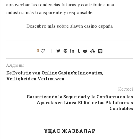
aprovechar las tendencias futuras y contribuir a una
industria más transparente y responsable.
Descubre más sobre alawin casino españa
0
Алдыңғы
De Evolutie van Online Casino’s: Innovaties,
Veiligheid en Vertrouwen
Келесі
Garantizando la Seguridad y la Confianza en las
Apuestas en Línea: El Rol de las Plataformas
Confiables
ҰҚСАС ЖАЗБАЛАР