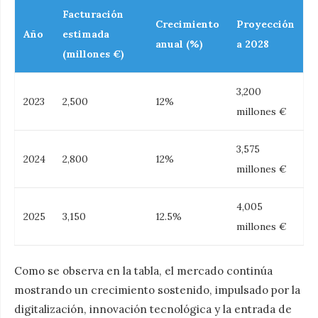
Facturación
Crecimiento
Proyección
Año
estimada
anual (%)
a 2028
(millones €)
3,200
2023
2,500
12%
millones €
3,575
2024
2,800
12%
millones €
4,005
2025
3,150
12.5%
millones €
Como se observa en la tabla, el mercado continúa
mostrando un crecimiento sostenido, impulsado por la
digitalización, innovación tecnológica y la entrada de