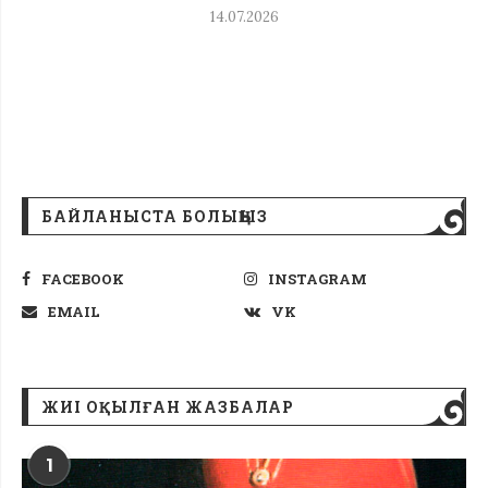
14.07.2026
БАЙЛАНЫСТА БОЛЫҢЫЗ
FACEBOOK
INSTAGRAM
EMAIL
VK
ЖИІ ОҚЫЛҒАН ЖАЗБАЛАР
1