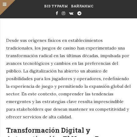
БІЗ ТУРАЛЫ
БАЙЛАНЫС
Desde sus orígenes físicos en establecimientos
tradicionales, los juegos de casino han experimentado una
transformación radical en las últimas décadas, impulsada por
avances tecnológicos y cambios en las preferencias del
público. La digitalización ha abierto un abanico de
posibilidades para los jugadores y operadores, redefiniendo
la experiencia de juego y permitiendo la expansión global del
sector. En este contexto, comprender las tendencias
emergentes y las estrategias clave resulta imprescindible
para stakeholders que desean mantener su competitividad y
ofrecer servicios de alta calidad.
Transformación Digital y