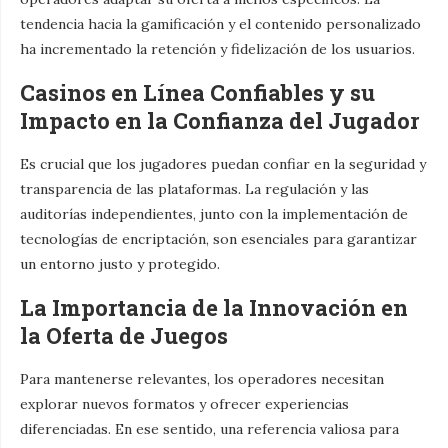
tendencia hacia la gamificación y el contenido personalizado
ha incrementado la retención y fidelización de los usuarios.
Casinos en Línea Confiables y su
Impacto en la Confianza del Jugador
Es crucial que los jugadores puedan confiar en la seguridad y
transparencia de las plataformas. La regulación y las
auditorías independientes, junto con la implementación de
tecnologías de encriptación, son esenciales para garantizar
un entorno justo y protegido.
La Importancia de la Innovación en
la Oferta de Juegos
Para mantenerse relevantes, los operadores necesitan
explorar nuevos formatos y ofrecer experiencias
diferenciadas. En ese sentido, una referencia valiosa para