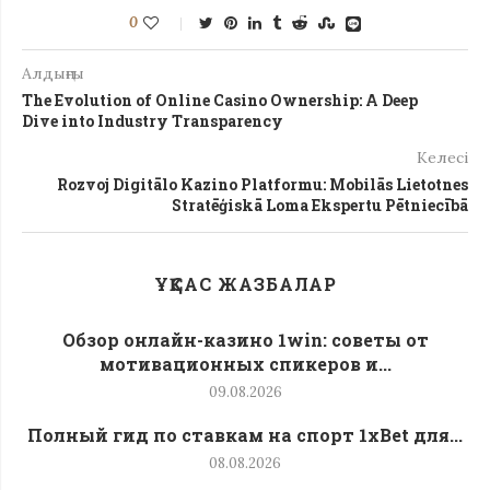
0
Алдыңғы
The Evolution of Online Casino Ownership: A Deep
Dive into Industry Transparency
Келесі
Rozvoj Digitālo Kazino Platformu: Mobilās Lietotnes
Stratēģiskā Loma Ekspertu Pētniecībā
ҰҚСАС ЖАЗБАЛАР
Обзор онлайн-казино 1win: советы от
мотивационных спикеров и...
09.08.2026
Полный гид по ставкам на спорт 1xBet для...
08.08.2026