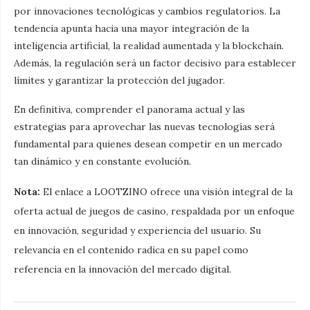
por innovaciones tecnológicas y cambios regulatorios. La
tendencia apunta hacia una mayor integración de la
inteligencia artificial, la realidad aumentada y la blockchain.
Además, la regulación será un factor decisivo para establecer
límites y garantizar la protección del jugador.
En definitiva, comprender el panorama actual y las
estrategias para aprovechar las nuevas tecnologías será
fundamental para quienes desean competir en un mercado
tan dinámico y en constante evolución.
Nota:
El enlace a LOOTZINO ofrece una visión integral de la
oferta actual de juegos de casino, respaldada por un enfoque
en innovación, seguridad y experiencia del usuario. Su
relevancia en el contenido radica en su papel como
referencia en la innovación del mercado digital.