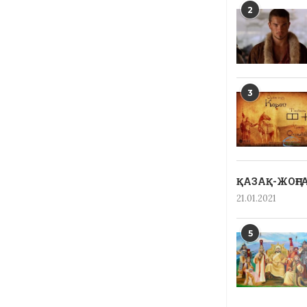
2
3
ҚАЗАҚ-ЖОҢ
21.01.2021
5