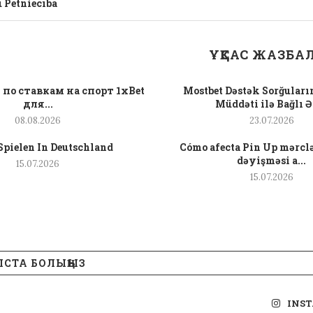
 Pētniecībā
ҰҚСАС ЖАЗБА
по ставкам на спорт 1xBet
Mostbet Dəstək Sorğuları
для...
Müddəti ilə Bağlı Ə
08.08.2026
23.07.2026
Spielen In Deutschland
Cómo afecta Pin Up mərcl
dəyişməsi a...
15.07.2026
15.07.2026
СТА БОЛЫҢЫЗ
INS