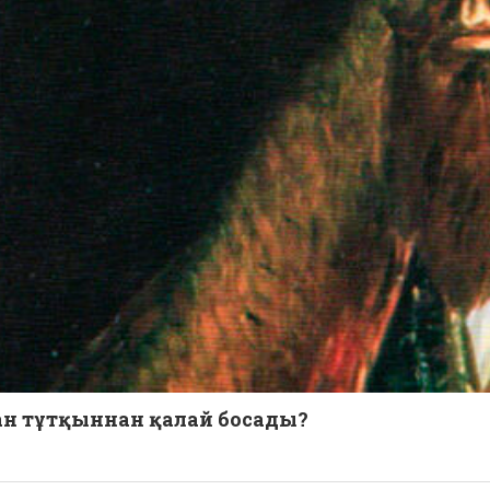
н тұтқыннан қалай босады?