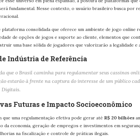
or esse universo em plena expansão, a postura de plataformas que 
erá fundamental. Nesse contexto, o usuário brasileiro busca por re
racional.
plataforma consolidada que oferece um ambiente de jogo online r
edade de opções de jogos e suporte ao cliente, elementos que contr
nstruir uma base sólida de jogadores que valorizarão a legalidade e a
de Indústria de Referência
da que o Brasil caminha para regulamentar seus cassinos onli
ção estarão à frente na captura do interesse de um público cada
 Digitais
.
ivas Futuras e Impacto Socioeconômico
m que uma regulamentação efetiva pode gerar até
R$ 20 bilhões
an
to da economia, geração de empregos e investimentos em segurança
lhorias na fiscalização e controle de práticas ilegais.