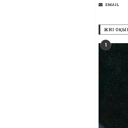
EMAIL
ЖИІ ОҚЫ
1