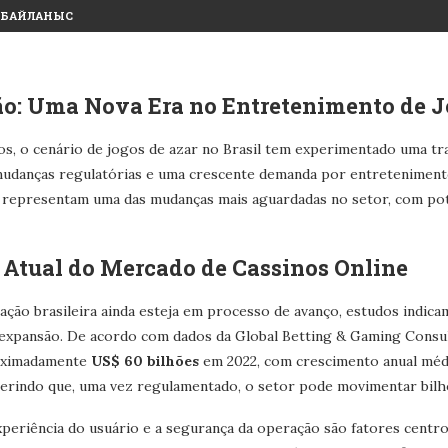
БАЙЛАНЫС
ão: Uma Nova Era no Entretenimento de J
os, o cenário de jogos de azar no Brasil tem experimentado uma tra
mudanças regulatórias e uma crescente demanda por entretenimento 
e representam uma das mudanças mais aguardadas no setor, com pot
 Atual do Mercado de Cassinos Online
ação brasileira ainda esteja em processo de avanço, estudos indica
 expansão. De acordo com dados da
Global Betting & Gaming Consu
roximadamente
US$ 60 bilhões
em 2022, com crescimento anual méd
gerindo que, uma vez regulamentado, o setor pode movimentar bilh
xperiência do usuário e a segurança da operação são fatores centro