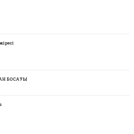
жіресі
АН БОСАУЫ
ы