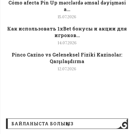
Cómo afecta Pin Up mərclərdə əmsal dəyişməsi
a...
15.07.2026
Как использовать 1xBet бонусы и акции для
игроков...
14.07.2026
Pinco Cazino vs Geleneksel Fiziki Kazinolar:
Qarşılaşdırma
12.07.2026
БАЙЛАНЫСТА БОЛЫҢЫЗ