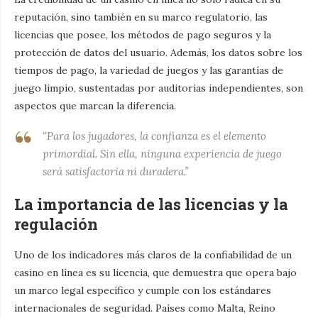
reputación, sino también en su marco regulatorio, las
licencias que posee, los métodos de pago seguros y la
protección de datos del usuario. Además, los datos sobre los
tiempos de pago, la variedad de juegos y las garantías de
juego limpio, sustentadas por auditorías independientes, son
aspectos que marcan la diferencia.
“Para los jugadores, la confianza es el elemento
primordial. Sin ella, ninguna experiencia de juego
será satisfactoria ni duradera.”
La importancia de las licencias y la
regulación
Uno de los indicadores más claros de la confiabilidad de un
casino en línea es su licencia, que demuestra que opera bajo
un marco legal específico y cumple con los estándares
internacionales de seguridad. Países como Malta, Reino