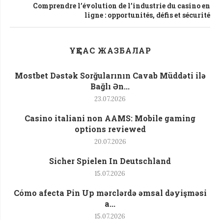
Comprendre l’évolution de l’industrie du casino en
ligne : opportunités, défis et sécurité
ҰҚСАС ЖАЗБАЛАР
Mostbet Dəstək Sorğularının Cavab Müddəti ilə
Bağlı Ən...
23.07.2026
Casino italiani non AAMS: Mobile gaming
options reviewed
20.07.2026
Sicher Spielen In Deutschland
15.07.2026
Cómo afecta Pin Up mərclərdə əmsal dəyişməsi
a...
15.07.2026