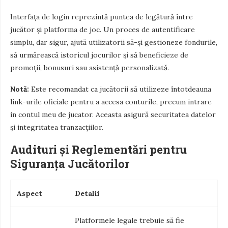
Interfața de login reprezintă puntea de legătură între
jucător și platforma de joc. Un proces de autentificare
simplu, dar sigur, ajută utilizatorii să-și gestioneze fondurile,
să urmărească istoricul jocurilor și să beneficieze de
promoții, bonusuri sau asistență personalizată.
Notă:
Este recomandat ca jucătorii să utilizeze întotdeauna
link-urile oficiale pentru a accesa conturile, precum intrare
in contul meu de jucator. Aceasta asigură securitatea datelor
și integritatea tranzacțiilor.
Audituri și Reglementări pentru
Siguranța Jucătorilor
Aspect
Detalii
Platformele legale trebuie să fie