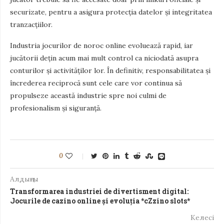
securizate, pentru a asigura protecția datelor și integritatea
tranzacțiilor.
Industria jocurilor de noroc online evoluează rapid, iar
jucătorii dețin acum mai mult control ca niciodată asupra
conturilor și activităților lor. În definitiv, responsabilitatea și
încrederea reciprocă sunt cele care vor continua să
propulseze această industrie spre noi culmi de
profesionalism și siguranță.
0
Алдыңғы
Transformarea industriei de divertisment digital:
Jocurile de cazino online și evoluția *cZzino slots*
Келесі