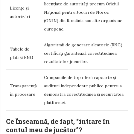
licențiate de autorități precum Oficiul
Licențe și
Național pentru Jocuri de Noroc
autorizări
(ONJN) din România sau alte organisme
europene.
Algoritmii de generare aleatorie (RNG)
Tabele de
certificați garantează corectitudinea
plăți și RNG
rezultatelor jocurilor.
Companiile de top oferă rapoarte și
Transparență
audituri independente publice pentru a
în procesare
demonstra corectitudinea și securitatea
platformei.
Ce Înseamnă, de fapt, “intrare în
contul meu de jucător”?