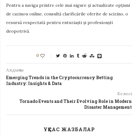
Pentru a naviga printre cele mai sigure și actualizate opțiuni
de cazinou online, consultă clarificările oferite de scizino, o
resursă respectată pentru entuziaști și profesionști
deopotrivă.
0
Алдыңғы
Emerging Trends in the Cryptocurrency Betting
Industry: Insights & Data
Келесі
Tornado Events and Their Evolving Role in Modern
Disaster Management
ҰҚСАС ЖАЗБАЛАР