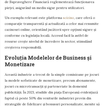
de Supraveghere Financiară reglementează funcționarea
pieței, asigurând un mediu sigur pentru utilizatori.
Un exemplu relevant este platforma
scizino
, care oferă o
comparație transparentă și actualizată a celor mai renumite
cazinouri online, orientând jucătorii spre opțiuni sigure și
conforme cu legislația locală. Accesul facil la astfel de
resurse crește nivelul de încredere în sector, stimulând
creșterea responsabilă.
Evoluția Modelelor de Business și
Monetizare
Această industrie a trecut de la simple comisioane pe jocuri
la modele sofisticate de monetizare, precum abonamente,
jocuri cu microtransacții și parteneriate în domeniul
publicității. În 2023, studiile din piața Europeană evidențiază
faptul că peste 50% din veniturile industriei provin din
strategiile de fidelizare și bonusuri personalizate, menite să