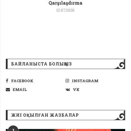
Qarşılaşdırma
12.07.2026
БАЙЛАНЫСТА БОЛЫҢЫЗ
FACEBOOK
INSTAGRAM
EMAIL
VK
ЖИІ ОҚЫЛҒАН ЖАЗБАЛАР
1