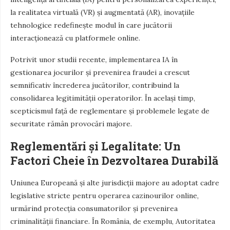
la realitatea virtuală (VR) și augmentată (AR), inovațiile
tehnologice redefinește modul în care jucătorii
interacționează cu platformele online.
Potrivit unor studii recente, implementarea IA în
gestionarea jocurilor și prevenirea fraudei a crescut
semnificativ încrederea jucătorilor, contribuind la
consolidarea legitimității operatorilor. În același timp,
scepticismul față de reglementare și problemele legate de
securitate rămân provocări majore.
Reglementări și Legalitate: Un
Factori Cheie în Dezvoltarea Durabilă
Uniunea Europeană și alte jurisdicții majore au adoptat cadre
legislative stricte pentru operarea cazinourilor online,
urmărind protecția consumatorilor și prevenirea
criminalității financiare. În România, de exemplu, Autoritatea