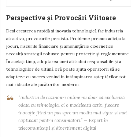
Perspective și Provocări Viitoare
Deși creșterea rapidă și inovația tehnologică fac industria
atractivă, provocările persistă. Probleme precum adicția la
jocuri, riscurile financiare și amenințările cibernetice
necesită strategii robuste pentru protecție și reglementare.
În același timp, adoptarea unei atitudini responsabile și a
tehnologiilor de ultimă oră poate ajuta operatorii să se
adapteze cu succes venind în întâmpinarea așteptărilor tot
mai ridicate ale jucătorilor moderni.
“Industria de cazinouri online nu doar că evoluează
odată cu tehnologia, ci o modelează activ, fiecare
inovație fiind un pas spre un mediu mai sigur și mai
captivant pentru consumatori.” — Expert în
telecomunicații și divertisment digital