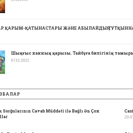
ҒАР ҚАРЫМ-ҚАТЫНАСТАРЫ ЖӘНЕ АБЫЛАЙДЫҢ ТҰТҚЫНН
Шыңғыс ханның қарызы. Тайбұға билігінің тамыр
07.12.2022
АЗБАЛАР
k Sorğularının Cavab Müddəti ilə Bağlı Ən Çox
Cas
llar
20.0