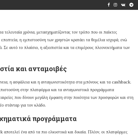
α τελευταία χρόνια, μετασχηματίζοντας τον τρόπο που οι παίκτες
 εποπτεία, η εμπιστοσύνη των χρηστών κρατάει τα θεμέλια ισχυρά, ενώ
. Σε αυτό το πλαίσιο, η αξιοπιστία και τα επιμέρους πλεονεκτήματα των
ιστία και ανταμοιβές
άνεια, η ασφάλεια και η ανταγωνιστικότητα στα μπόνους και τα cashback.
μπιστοσύνη στην πλατφόρμα και τα ανταγωνιστικά προγράμματα
ταιρείες που δίνουν μεγάλη έμφαση στην ποιότητα των προσφορών και στη
έο στάνταρ για τον κλάδο.
ιχηματικά προγράμματα
 αποτελεί ένα από τα πιο ελκυστικά και δικαία. Πλέον, οι πλατφόρμες