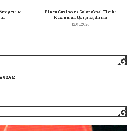
 бонусы и
Pinco Cazino vs Geleneksel Fiziki
...
Kazinolar: Qarşılaşdırma
12.07.2026
TAGRAM