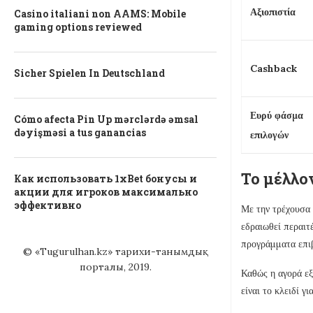
Αξιοπιστία
Casino italiani non AAMS: Mobile
gaming options reviewed
Cashback
Sicher Spielen In Deutschland
Ευρύ φάσμα
Cómo afecta Pin Up mərclərdə əmsal
dəyişməsi a tus ganancias
επιλογών
Το μέλλον
Как использовать 1xBet бонусы и
акции для игроков максимально
эффективно
Με την τρέχουσα 
εδραιωθεί περαιτ
προγράμματα επιβ
© «Tugurulhan.kz» тарихи-танымдық
порталы, 2019.
Καθώς η αγορά εξ
είναι το κλειδί γ