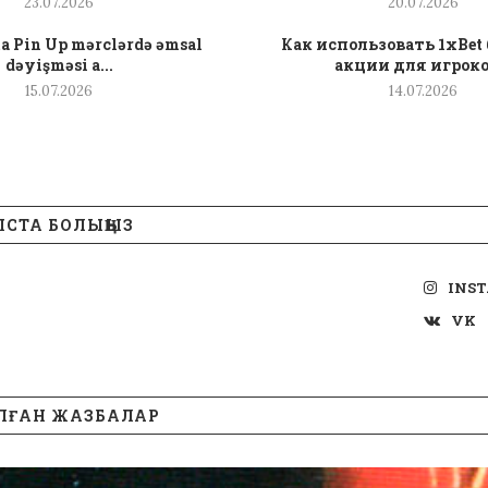
23.07.2026
20.07.2026
a Pin Up mərclərdə əmsal
Как использовать 1xBet
dəyişməsi a...
акции для игроков
15.07.2026
14.07.2026
СТА БОЛЫҢЫЗ
INS
VK
ЛҒАН ЖАЗБАЛАР