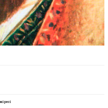
жіресі