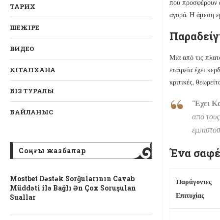
που προσφέρουν α
ТАРИХ
αγορά. Η άμεση ε
ШЕЖІРЕ
Παραδείγ
ВИДЕО
Μια από τις πλατ
εταιρεία έχει κε
КІТАПХАНА
κριτικές, θεωρείτ
БІЗ ТУРАЛЫ
“
Εχει Κ
БАЙЛАНЫС
από τους
εμπιστοσ
Ένα σαφέ
Соңғы жазбалар
Mostbet Dəstək Sorğularının Cavab
Παράγοντες
Müddəti ilə Bağlı Ən Çox Soruşulan
Επιτυχίας
Suallar