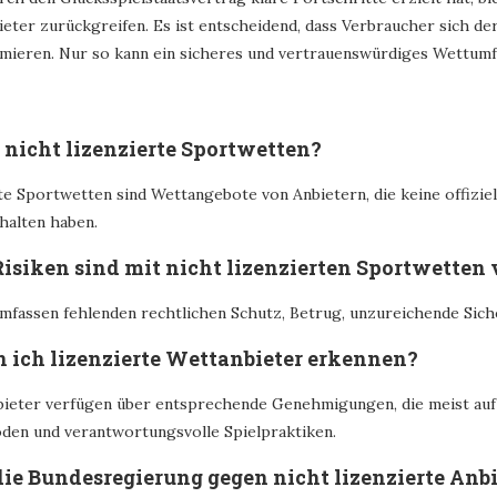
ieter zurückgreifen. Es ist entscheidend, dass Verbraucher sich de
mieren. Nur so kann ein sicheres und vertrauenswürdiges Wettum
 nicht lizenzierte Sportwetten?
rte Sportwetten sind Wettangebote von Anbietern, die keine offiz
halten haben.
Risiken sind mit nicht lizenzierten Sportwetten
umfassen fehlenden rechtlichen Schutz, Betrug, unzureichende Sich
n ich lizenzierte Wettanbieter erkennen?
bieter verfügen über entsprechende Genehmigungen, die meist auf
en und verantwortungsvolle Spielpraktiken.
die Bundesregierung gegen nicht lizenzierte Anb