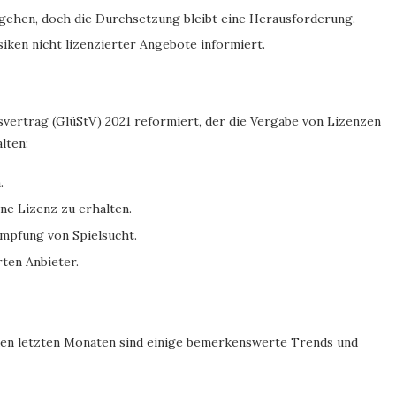
gehen, doch die Durchsetzung bleibt eine Herausforderung.
iken nicht lizenzierter Angebote informiert.
vertrag (GlüStV) 2021 reformiert, der die Vergabe von Lizenzen
lten:
.
ne Lizenz zu erhalten.
mpfung von Spielsucht.
ten Anbieter.
n den letzten Monaten sind einige bemerkenswerte Trends und