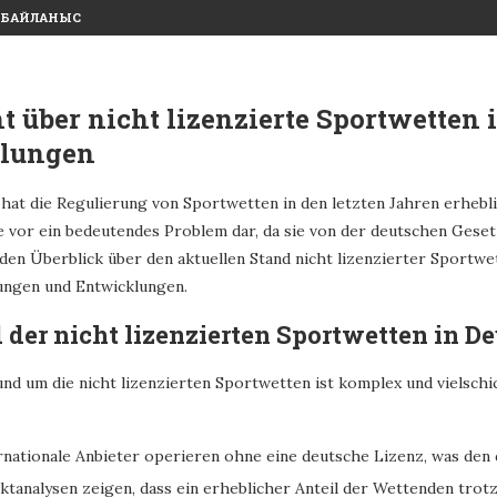
БАЙЛАНЫС
t über nicht lizenzierte Sportwetten 
lungen
 hat die Regulierung von Sportwetten in den letzten Jahren erhebl
ie vor ein bedeutendes Problem dar, da sie von der deutschen Gese
den Überblick über den aktuellen Stand nicht lizenzierter Sportwe
ngen und Entwicklungen.
 der nicht lizenzierten Sportwetten in D
und um die nicht lizenzierten Sportwetten ist komplex und vielschic
ernationale Anbieter operieren ohne eine deutsche Lizenz, was de
ktanalysen zeigen, dass ein erheblicher Anteil der Wettenden trotz 