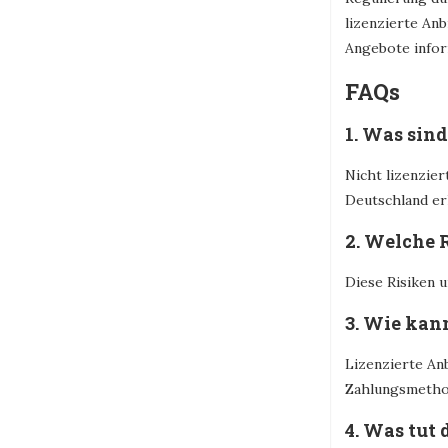
lizenzierte Anb
Angebote infor
FAQs
1. Was sind
Nicht lizenzie
Deutschland er
2. Welche 
Diese Risiken 
3. Wie kan
Lizenzierte An
Zahlungsmethod
4. Was tut 