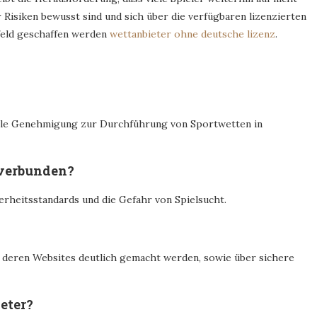
r Risiken bewusst sind und sich über die verfügbaren lizenzierten
feld geschaffen werden
wettanbieter ohne deutsche lizenz
.
ielle Genehmigung zur Durchführung von Sportwetten in
 verbunden?
erheitsstandards und die Gefahr von Spielsucht.
 deren Websites deutlich gemacht werden, sowie über sichere
ieter?