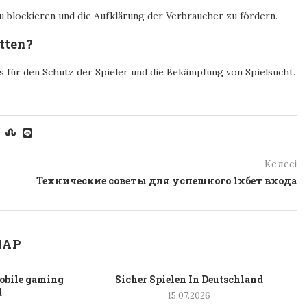
 blockieren und die Aufklärung der Verbraucher zu fördern.
etten?
s für den Schutz der Spieler und die Bekämpfung von Spielsucht.
Келесі
Технические советы для успешного 1хбет входа
ЛАР
obile gaming
Sicher Spielen In Deutschland
d
15.07.2026