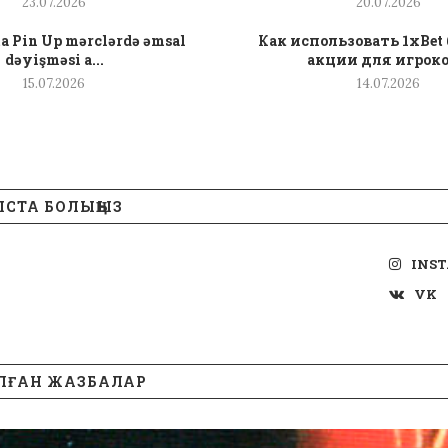
23.07.2026
20.07.2026
a Pin Up mərclərdə əmsal
Как использовать 1xBet
dəyişməsi a...
акции для игроков
15.07.2026
14.07.2026
СТА БОЛЫҢЫЗ
INS
VK
ЛҒАН ЖАЗБАЛАР