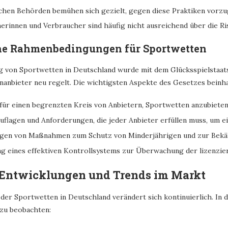
chen Behörden bemühen sich gezielt, gegen diese Praktiken vorzu
erinnen und Verbraucher sind häufig nicht ausreichend über die Ris
he Rahmenbedingungen für Sportwetten
g von Sportwetten in Deutschland wurde mit dem Glücksspielstaats
nanbieter neu regelt. Die wichtigsten Aspekte des Gesetzes beinha
 für einen begrenzten Kreis von Anbietern, Sportwetten anzubieten
uflagen und Anforderungen, die jeder Anbieter erfüllen muss, um ei
gen von Maßnahmen zum Schutz von Minderjährigen und zur Bekä
 eines effektiven Kontrollsystems zur Überwachung der lizenzier
 Entwicklungen und Trends im Markt
 der Sportwetten in Deutschland verändert sich kontinuierlich. I
zu beobachten: