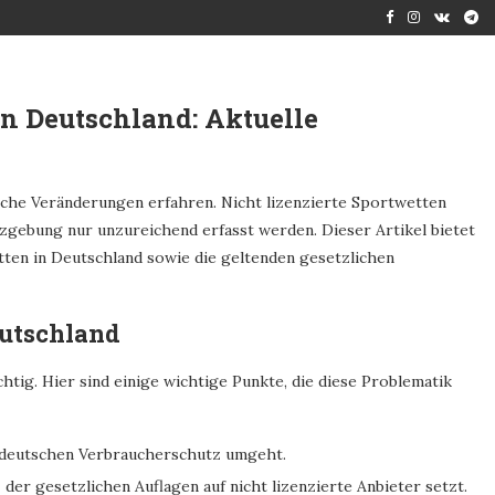
in Deutschland: Aktuelle
iche Veränderungen erfahren. Nicht lizenzierte Sportwetten
tzgebung nur unzureichend erfasst werden. Dieser Artikel bietet
tten in Deutschland sowie die geltenden gesetzlichen
eutschland
htig. Hier sind einige wichtige Punkte, die diese Problematik
n deutschen Verbraucherschutz umgeht.
der gesetzlichen Auflagen auf nicht lizenzierte Anbieter setzt.