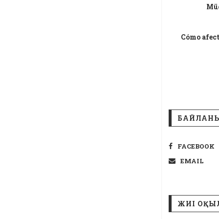
Müd
Cómo afect
БАЙЛАНЫ
FACEBOOK
EMAIL
ЖИІ ОҚЫ