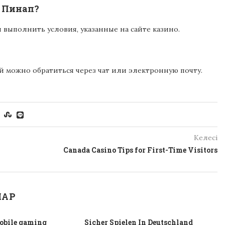
о Пинап?
выполнить условия, указанные на сайте казино.
й можно обратиться через чат или электронную почту.
Келесі
Canada Casino Tips for First-Time Visitors
ЛАР
obile gaming
Sicher Spielen In Deutschland