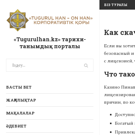
БІЗ ТУРАЛЫ
Как ска
«Tugurulhan.kz» тарихи-
танымдық порталы
Если вы хотит
безопасный и 
с лицензией,
Что тако
Казино Пинап
БАСТЫ БЕТ
лицензирован
ЖАҢАЛЫҚТАР
причин, по к
МАҚАЛАЛАР
Доступно
Богатый 
ӘДЕБИЕТ
Привлека