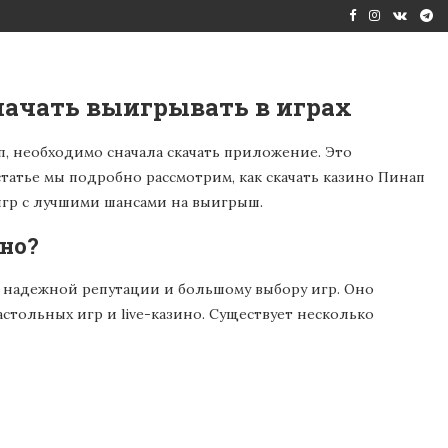
начать выигрывать в играх
п, необходимо сначала скачать приложение. Это
статье мы подробно рассмотрим, как скачать казино Пинап
игр с лучшими шансами на выигрыш.
рно?
 надежной репутации и большому выбору игр. Оно
тольных игр и live-казино. Существует несколько