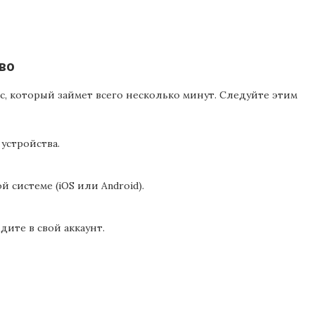
во
, который займет всего несколько минут. Следуйте этим
устройства.
системе (iOS или Android).
ите в свой аккаунт.