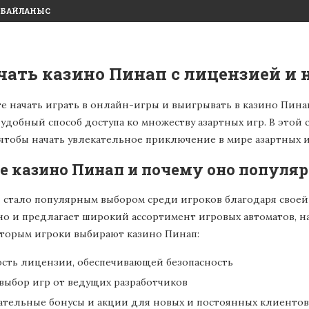
БАЙЛАНЫС
чать казино Пинап с лицензией и 
е начать играть в онлайн-игры и выигрывать в казино Пина
удобный способ доступа ко множеству азартных игр. В этой 
 чтобы начать увлекательное приключение в мире азартных 
е казино Пинап и почему оно популя
 стало популярным выбором среди игроков благодаря своей
о и предлагает широкий ассортимент игровых автоматов, нас
оторым игроки выбирают казино Пинап:
сть лицензии, обеспечивающей безопасность
выбор игр от ведущих разработчиков
тельные бонусы и акции для новых и постоянных клиентов