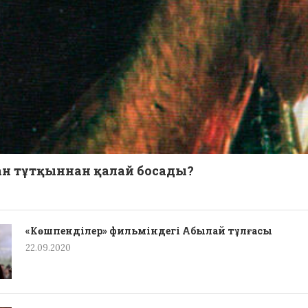
н тұтқыннан қалай босады?
«Көшпенділер» фильміндегі Абылай тұлғасы
22.09.2020