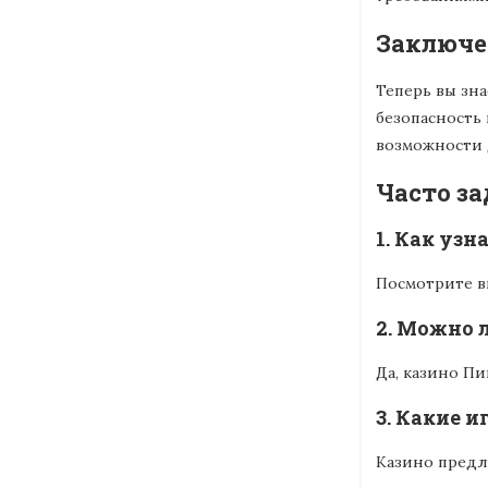
Заключе
Теперь вы зна
безопасность
возможности 
Часто з
1. Как узн
Посмотрите в
2. Можно 
Да, казино Пи
3. Какие 
Казино предл