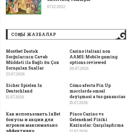
07.12.2022
СОҢҒЫ ЖАЗБАЛАР
Mostbet Dəstək
Casino italiani non
Sorğularının Cavab
AAMS: Mobile gaming
Müddəti ilə Bağlı Ən Çox
options reviewed
Soruşulan Suallar
20.07.2026
23.07.2026
Sicher Spielen In
Cómo afecta Pin Up
Deutschland
mərclərdə əmsal
dəyişməsi a tus ganancias
15.07.2026
15.07.2026
Как использовать 1xBet
Pinco Cazino vs
бонусы и акции для
Geleneksel Fiziki
игроков максимально
Kazinolar: Qarşılaşdırma
эффективно
12.07.2026