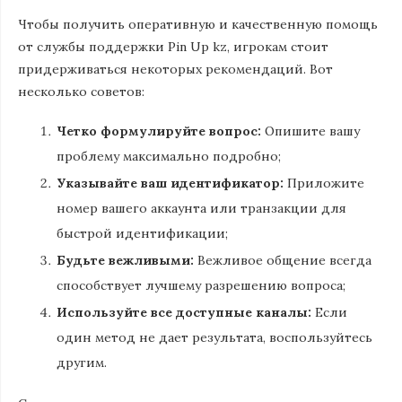
Чтобы получить оперативную и качественную помощь
от службы поддержки Pin Up kz, игрокам стоит
придерживаться некоторых рекомендаций. Вот
несколько советов:
Четко формулируйте вопрос:
Опишите вашу
проблему максимально подробно;
Указывайте ваш идентификатор:
Приложите
номер вашего аккаунта или транзакции для
быстрой идентификации;
Будьте вежливыми:
Вежливое общение всегда
способствует лучшему разрешению вопроса;
Используйте все доступные каналы:
Если
один метод не дает результата, воспользуйтесь
другим.