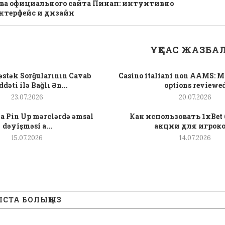
а официального сайта Пинап: интуитивно
терфейс и дизайн
ҰҚСАС ЖАЗБА
əstək Sorğularının Cavab
Casino italiani non AAMS: M
dəti ilə Bağlı Ən...
options reviewe
23.07.2026
20.07.2026
a Pin Up mərclərdə əmsal
Как использовать 1xBet
dəyişməsi a...
акции для игроков
15.07.2026
14.07.2026
СТА БОЛЫҢЫЗ