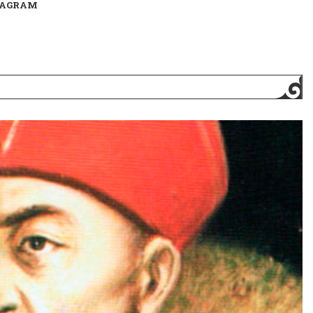
TAGRAM