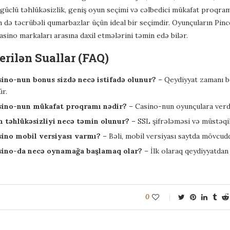
ə güclü təhlükəsizlik, geniş oyun seçimi və cəlbedici mükafat proqra
m də təcrübəli qumarbazlar üçün ideal bir seçimdir. Oyunçuların Pinc
asino markaları arasına daxil etmələrini təmin edə bilər.
erilən Suallar (FAQ)
ino-nun bonus sizdə necə istifadə olunur?
– Qeydiyyat zamanı b
r.
sino-nun mükafat proqramı nədir?
– Casino-nun oyunçulara verdi
 təhlükəsizliyi necə təmin olunur?
– SSL şifrələməsi və müstəqil 
sino mobil versiyası varmı?
– Bəli, mobil versiyası saytda mövcud
sino-da necə oynamağa başlamaq olar?
– İlk olaraq qeydiyyatda
0