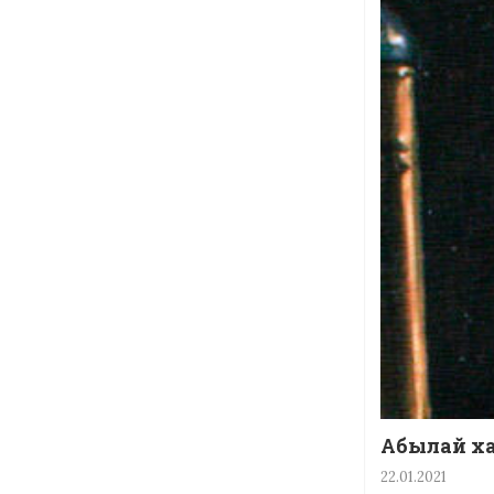
Абылай ха
22.01.2021