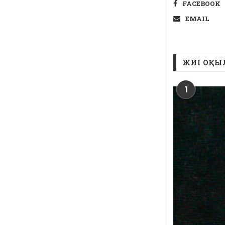
FACEBOOK
EMAIL
ЖИІ ОҚЫ
1