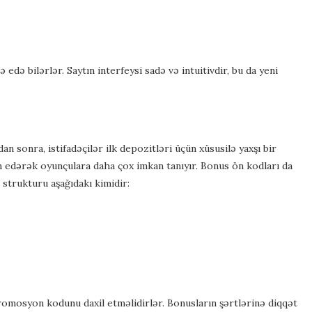
də bilərlər. Saytın interfeysi sadə və intuitivdir, bu da yeni
n sonra, istifadəçilər ilk depozitləri üçün xüsusilə yaxşı bir
im edərək oyunçulara daha çox imkan tanıyır. Bonus ön kodları da
strukturu aşağıdakı kimidir:
romosyon kodunu daxil etməlidirlər. Bonusların şərtlərinə diqqət