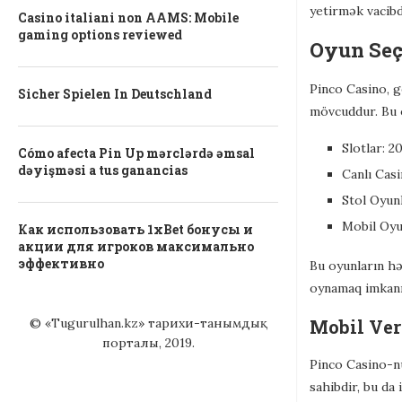
yetirmək vacibd
Casino italiani non AAMS: Mobile
gaming options reviewed
Oyun Seçi
Pinco Casino, ge
Sicher Spielen In Deutschland
mövcuddur. Bu oy
Slotlar: 2
Cómo afecta Pin Up mərclərdə əmsal
dəyişməsi a tus ganancias
Canlı Casi
Stol Oyunl
Mobil Oyun
Как использовать 1xBet бонусы и
акции для игроков максимально
эффективно
Bu oyunların hə
oynamaq imkanı 
Mobil Ver
© «Tugurulhan.kz» тарихи-танымдық
порталы, 2019.
Pinco Casino-nu
sahibdir, bu da