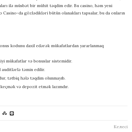
mları ilə müsbət bir mühit təqdim edir. Bu casino, həm yeni
o Casino-da gözlədikləri bütün olanakları tapsalar, bu da onların
onus kodunu daxil edərək mükafatlardan yararlanmaq
yi mükafatlar və bonuslar sistemidir.
auditlərlə təmin edilir.
dur, tətbiq hələ təqdim olunmayıb.
n keçmək və depozit etmək lazımdır.
Келесі