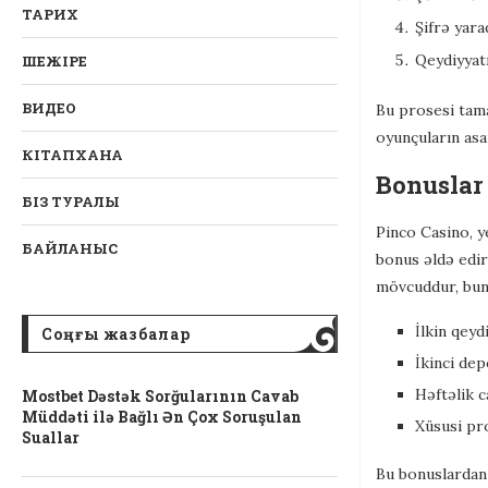
ТАРИХ
Şifrə yara
Qeydiyyat
ШЕЖІРЕ
ВИДЕО
Bu prosesi tama
oyunçuların asa
КІТАПХАНА
Bonuslar
БІЗ ТУРАЛЫ
Pinco Casino, y
БАЙЛАНЫС
bonus əldə edir
mövcuddur, bunl
İlkin qey
Соңғы жазбалар
İkinci de
Həftəlik c
Mostbet Dəstək Sorğularının Cavab
Müddəti ilə Bağlı Ən Çox Soruşulan
Xüsusi pro
Suallar
Bu bonuslardan 