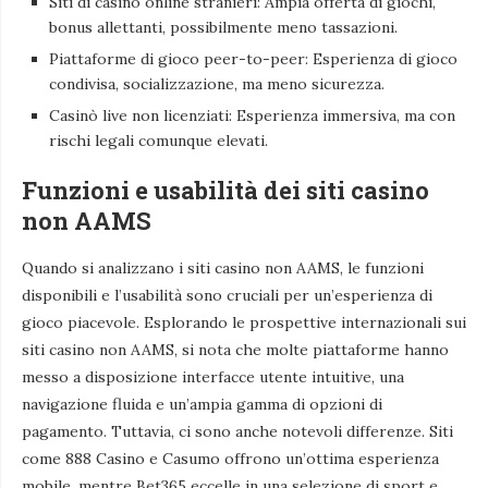
Siti di casinò online stranieri: Ampia offerta di giochi,
bonus allettanti, possibilmente meno tassazioni.
Piattaforme di gioco peer-to-peer: Esperienza di gioco
condivisa, socializzazione, ma meno sicurezza.
Casinò live non licenziati: Esperienza immersiva, ma con
rischi legali comunque elevati.
Funzioni e usabilità dei siti casino
non AAMS
Quando si analizzano i siti casino non AAMS, le funzioni
disponibili e l’usabilità sono cruciali per un’esperienza di
gioco piacevole. Esplorando le prospettive internazionali sui
siti casino non AAMS, si nota che molte piattaforme hanno
messo a disposizione interfacce utente intuitive, una
navigazione fluida e un’ampia gamma di opzioni di
pagamento. Tuttavia, ci sono anche notevoli differenze. Siti
come 888 Casino e Casumo offrono un’ottima esperienza
mobile, mentre Bet365 eccelle in una selezione di sport e