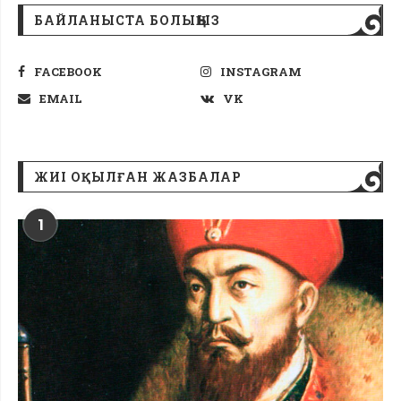
БАЙЛАНЫСТА БОЛЫҢЫЗ
FACEBOOK
INSTAGRAM
EMAIL
VK
ЖИІ ОҚЫЛҒАН ЖАЗБАЛАР
1