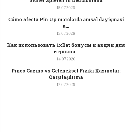
Sicher Spielen In Deutschland
15.07.2026
Cómo afecta Pin Up mərclərdə əmsal dəyişməsi
a...
15.07.2026
Как использовать 1xBet бонусы и акции для
игроков...
14.07.2026
Pinco Cazino vs Geleneksel Fiziki Kazinolar:
Qarşılaşdırma
12.07.2026