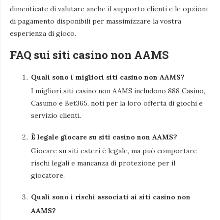
dimenticate di valutare anche il supporto clienti e le opzioni
di pagamento disponibili per massimizzare la vostra
esperienza di gioco.
FAQ sui siti casino non AAMS
Quali sono i migliori siti casino non AAMS?
I migliori siti casino non AAMS includono 888 Casino,
Casumo e Bet365, noti per la loro offerta di giochi e
servizio clienti.
È legale giocare su siti casino non AAMS?
Giocare su siti esteri è legale, ma può comportare
rischi legali e mancanza di protezione per il
giocatore.
Quali sono i rischi associati ai siti casino non
AAMS?