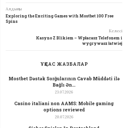
Алдыңғы
Exploring the Exciting Games with Mostbet 100 Free
Spins
Келесі
Kasyno Z Blikiem – Wpłacasz Telefonem i
wygrywasz łatwiej
ҰҚСАС ЖАЗБАЛАР
Mostbet Dəstək Sorğularının Cavab Müddəti ilə
Bağlı Ən...
23.07.2026
Casino italiani non AAMS: Mobile gaming
options reviewed
20.07.2026