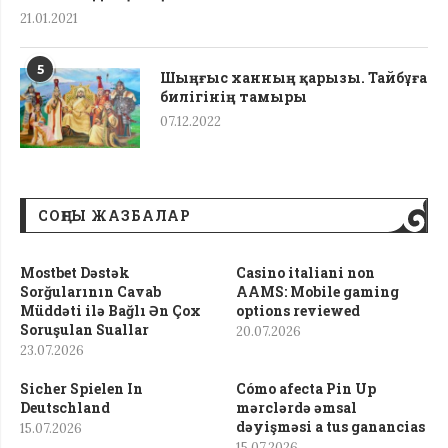
21.01.2021
5
Шыңғыс ханның қарызы. Тайбұға
билігінің тамыры
07.12.2022
СОҢҒЫ ЖАЗБАЛАР
Mostbet Dəstək
Casino italiani non
Sorğularının Cavab
AAMS: Mobile gaming
Müddəti ilə Bağlı Ən Çox
options reviewed
Soruşulan Suallar
20.07.2026
23.07.2026
Sicher Spielen In
Cómo afecta Pin Up
Deutschland
mərclərdə əmsal
dəyişməsi a tus ganancias
15.07.2026
15.07.2026