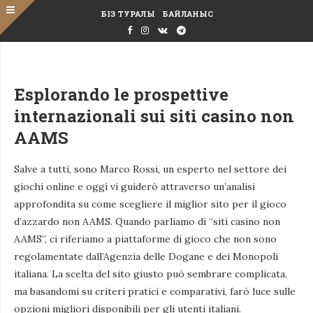
БІЗ ТУРАЛЫ
БАЙЛАНЫС
Esplorando le prospettive
internazionali sui siti casino non
AAMS
Salve a tutti, sono Marco Rossi, un esperto nel settore dei
giochi online e oggi vi guiderò attraverso un’analisi
approfondita su come scegliere il miglior sito per il gioco
d’azzardo non AAMS. Quando parliamo di “siti casino non
AAMS”, ci riferiamo a piattaforme di gioco che non sono
regolamentate dall’Agenzia delle Dogane e dei Monopoli
italiana. La scelta del sito giusto può sembrare complicata,
ma basandomi su criteri pratici e comparativi, farò luce sulle
opzioni migliori disponibili per gli utenti italiani.