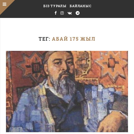
БІЗ ТУРАЛЫ
БАЙЛАНЫС
ТЕГ:
АБАЙ 175 ЖЫЛ