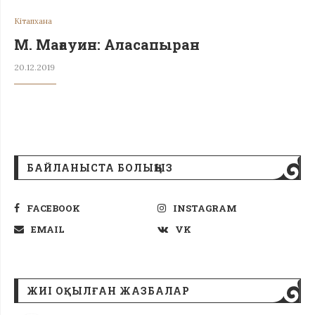
Кітапхана
М. Мағауин: Аласапыран
20.12.2019
БАЙЛАНЫСТА БОЛЫҢЫЗ
FACEBOOK
INSTAGRAM
EMAIL
VK
ЖИІ ОҚЫЛҒАН ЖАЗБАЛАР