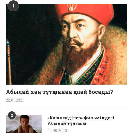
1
Абылай хан тұтқыннан қалай босады?
22.01.2021
2
«Көшпенділер» фильміндегі
Абылай тұлғасы
22.09.2020