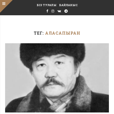
БІЗ ТУРАЛЫ
БАЙЛАНЫС
ТЕГ:
АЛАСАПЫРАН