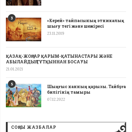
3
«Керей» тайпасының этникалық
шығу тегі жəне шежіресі
23.11.2019
ҚАЗАҚ-ЖОҢҒАР ҚАРЫМ-ҚАТЫНАСТАРЫ ЖӘНЕ
АБЫЛАЙДЫҢ ТҰТҚЫННАН БОСАУЫ
21.01.2021
5
Шыңғыс ханның қарызы. Тайбұға
билігінің тамыры
07.12.2022
СОҢҒЫ ЖАЗБАЛАР