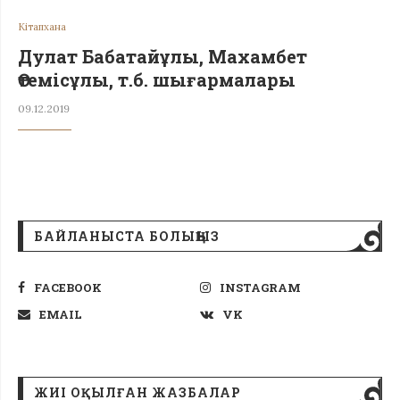
Кітапхана
Дулат Бабатайұлы, Махамбет
Өтемісұлы, т.б. шығармалары
09.12.2019
БАЙЛАНЫСТА БОЛЫҢЫЗ
FACEBOOK
INSTAGRAM
EMAIL
VK
ЖИІ ОҚЫЛҒАН ЖАЗБАЛАР