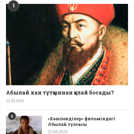
1
Абылай хан тұтқыннан қалай босады?
22.01.2021
2
«Көшпенділер» фильміндегі
Абылай тұлғасы
22.09.2020