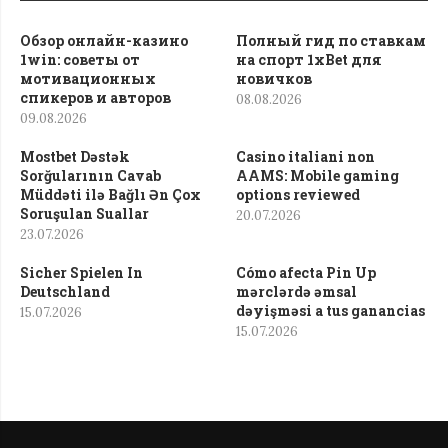
Обзор онлайн-казино
Полный гид по ставкам
1win: советы от
на спорт 1xBet для
мотивационных
новичков
спикеров и авторов
08.08.2026
09.08.2026
Mostbet Dəstək
Casino italiani non
Sorğularının Cavab
AAMS: Mobile gaming
Müddəti ilə Bağlı Ən Çox
options reviewed
Soruşulan Suallar
20.07.2026
23.07.2026
Sicher Spielen In
Cómo afecta Pin Up
Deutschland
mərclərdə əmsal
dəyişməsi a tus ganancias
15.07.2026
15.07.2026