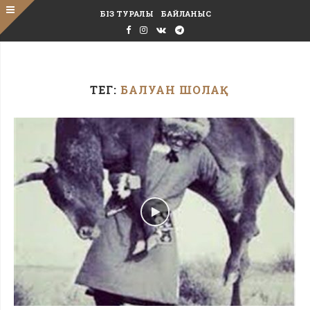
БІЗ ТУРАЛЫ
БАЙЛАНЫС
ТЕГ:
БАЛУАН ШОЛАҚ