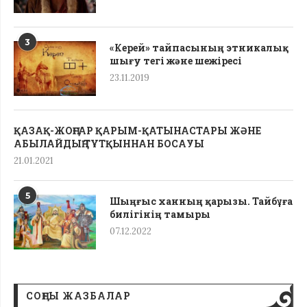
3
«Керей» тайпасының этникалық
шығу тегі жəне шежіресі
23.11.2019
ҚАЗАҚ-ЖОҢҒАР ҚАРЫМ-ҚАТЫНАСТАРЫ ЖӘНЕ
АБЫЛАЙДЫҢ ТҰТҚЫННАН БОСАУЫ
21.01.2021
5
Шыңғыс ханның қарызы. Тайбұға
билігінің тамыры
07.12.2022
СОҢҒЫ ЖАЗБАЛАР