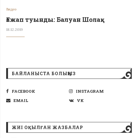
Видео
Ғажап туынды: Балуан Шолақ
18.12.2019
БАЙЛАНЫСТА БОЛЫҢЫЗ
FACEBOOK
INSTAGRAM
EMAIL
VK
ЖИІ ОҚЫЛҒАН ЖАЗБАЛАР