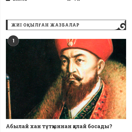
ЖИІ ОҚЫЛҒАН ЖАЗБАЛАР
1
Абылай хан тұтқыннан қалай босады?