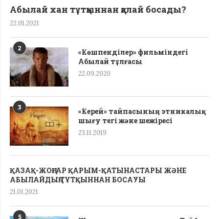
Абылай хан тұтқыннан қалай босады?
22.01.2021
2
«Көшпенділер» фильміндегі
Абылай тұлғасы
22.09.2020
3
«Керей» тайпасының этникалық
шығу тегі жəне шежіресі
23.11.2019
ҚАЗАҚ-ЖОҢҒАР ҚАРЫМ-ҚАТЫНАСТАРЫ ЖӘНЕ
АБЫЛАЙДЫҢ ТҰТҚЫННАН БОСАУЫ
21.01.2021
5