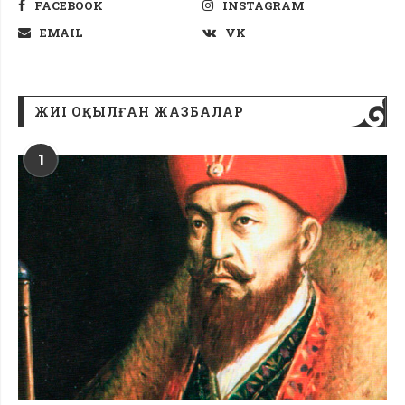
FACEBOOK
INSTAGRAM
EMAIL
VK
ЖИІ ОҚЫЛҒАН ЖАЗБАЛАР
1