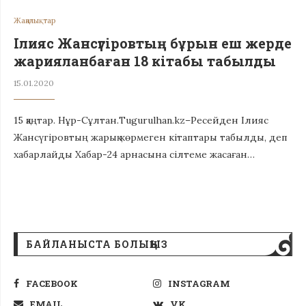
Жаңалықтар
Ілияс Жансүгіровтың бұрын еш жерде
жарияланбаған 18 кітабы табылды
15.01.2020
15 қаңтар. Нұр-Сұлтан.Tugurulhan.kz–Ресейден Ілияс
Жансүгіровтың жарық көрмеген кітаптары табылды, деп
хабарлайды Хабар-24 арнасына сілтеме жасаған…
БАЙЛАНЫСТА БОЛЫҢЫЗ
FACEBOOK
INSTAGRAM
EMAIL
VK