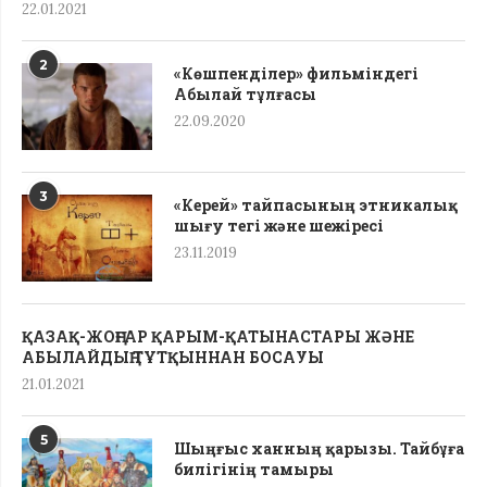
22.01.2021
2
«Көшпенділер» фильміндегі
Абылай тұлғасы
22.09.2020
3
«Керей» тайпасының этникалық
шығу тегі жəне шежіресі
23.11.2019
ҚАЗАҚ-ЖОҢҒАР ҚАРЫМ-ҚАТЫНАСТАРЫ ЖӘНЕ
АБЫЛАЙДЫҢ ТҰТҚЫННАН БОСАУЫ
21.01.2021
5
Шыңғыс ханның қарызы. Тайбұға
билігінің тамыры