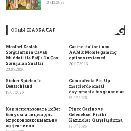
07.12.2022
СОҢҒЫ ЖАЗБАЛАР
Mostbet Dəstək
Casino italiani non
Sorğularının Cavab
AAMS: Mobile gaming
Müddəti ilə Bağlı Ən Çox
options reviewed
Soruşulan Suallar
20.07.2026
23.07.2026
Sicher Spielen In
Cómo afecta Pin Up
Deutschland
mərclərdə əmsal
dəyişməsi a tus ganancias
15.07.2026
15.07.2026
Как использовать 1xBet
Pinco Cazino vs
бонусы и акции для
Geleneksel Fiziki
игроков максимально
Kazinolar: Qarşılaşdırma
эффективно
12.07.2026