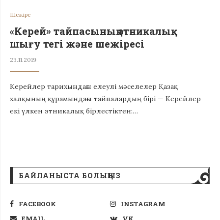
Шежіре
«Керей» тайпасының этникалық
шығу тегі жəне шежіресі
23.11.2019
Керейлер тарихындағы елеулі мəселелер Қазақ
халқының құрамындағы тайпалардың бірі — Керейлер
екі үлкен этникалық бірлестіктен:…
БАЙЛАНЫСТА БОЛЫҢЫЗ
FACEBOOK
INSTAGRAM
EMAIL
VK