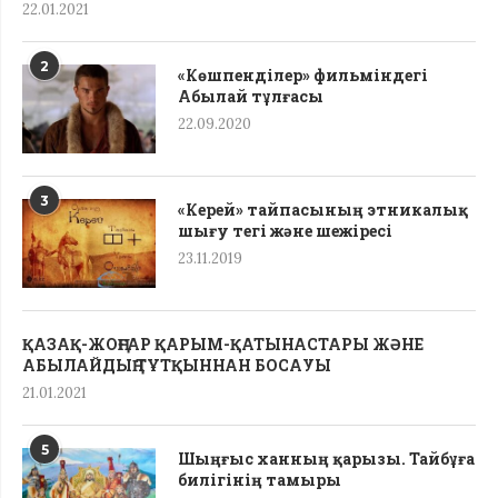
22.01.2021
2
«Көшпенділер» фильміндегі
Абылай тұлғасы
22.09.2020
3
«Керей» тайпасының этникалық
шығу тегі жəне шежіресі
23.11.2019
ҚАЗАҚ-ЖОҢҒАР ҚАРЫМ-ҚАТЫНАСТАРЫ ЖӘНЕ
АБЫЛАЙДЫҢ ТҰТҚЫННАН БОСАУЫ
21.01.2021
5
Шыңғыс ханның қарызы. Тайбұға
билігінің тамыры