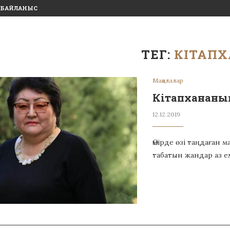
БАЙЛАНЫС
ТЕГ:
КІТАП
Мақалалар
Кітапхананың 
12.12.2019
Өмірде өзі таңдаған
табатын жандар аз ем