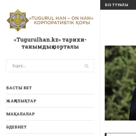
БІЗ ТУРАЛЫ
«Tugurulhan.kz» тарихи-
танымдық порталы
БАСТЫ БЕТ
ЖАҢАЛЫҚТАР
МАҚАЛАЛАР
ӘДЕБИЕТ