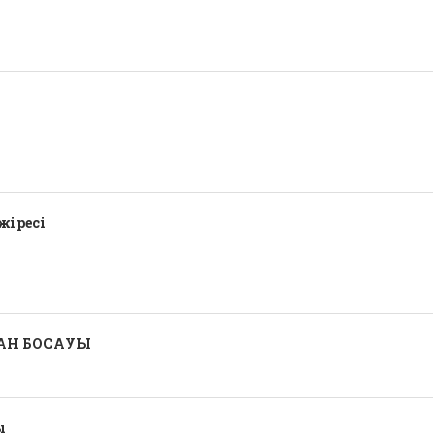
жіресі
АН БОСАУЫ
ы