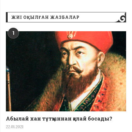
ЖИІ ОҚЫЛҒАН ЖАЗБАЛАР
1
Абылай хан тұтқыннан қалай босады?
22.01.2021