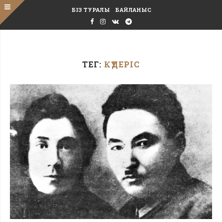
БІЗ ТУРАЛЫ
БАЙЛАНЫС
ТЕГ:
КҮДЕРІС