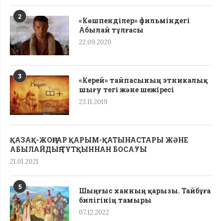
2
«Көшпенділер» фильміндегі
Абылай тұлғасы
22.09.2020
3
«Керей» тайпасының этникалық
шығу тегі жəне шежіресі
23.11.2019
ҚАЗАҚ-ЖОҢҒАР ҚАРЫМ-ҚАТЫНАСТАРЫ ЖӘНЕ
АБЫЛАЙДЫҢ ТҰТҚЫННАН БОСАУЫ
21.01.2021
5
Шыңғыс ханның қарызы. Тайбұға
билігінің тамыры
07.12.2022