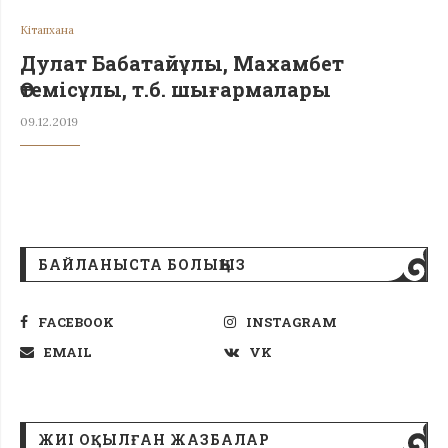
Кітапхана
Дулат Бабатайұлы, Махамбет
Өтемісұлы, т.б. шығармалары
09.12.2019
БАЙЛАНЫСТА БОЛЫҢЫЗ
FACEBOOK
INSTAGRAM
EMAIL
VK
ЖИІ ОҚЫЛҒАН ЖАЗБАЛАР