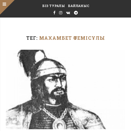
БІЗ ТУРАЛЫ
БАЙЛАНЫС
ТЕГ:
МАХАМБЕТ ӨТЕМІСҰЛЫ