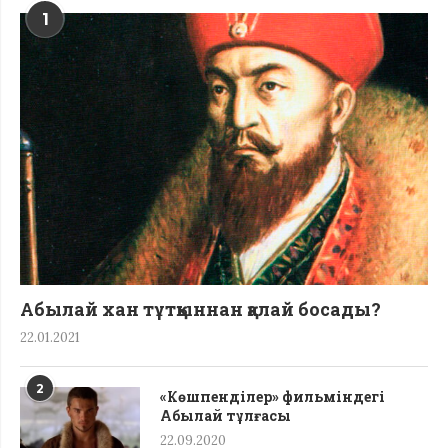
1
Абылай хан тұтқыннан қалай босады?
22.01.2021
2
«Көшпенділер» фильміндегі
Абылай тұлғасы
22.09.2020