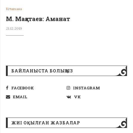
Кітапхана
М. Мақатаев: Аманат
21.12.2019
БАЙЛАНЫСТА БОЛЫҢЫЗ
FACEBOOK
INSTAGRAM
EMAIL
VK
ЖИІ ОҚЫЛҒАН ЖАЗБАЛАР