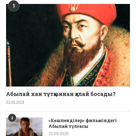
1
Абылай хан тұтқыннан қалай босады?
22.01.2021
2
«Көшпенділер» фильміндегі
Абылай тұлғасы
22.09.2020