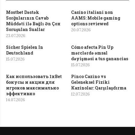
Mostbet Dəstək
Casino italiani non
Sorğularının Cavab
AAMS: Mobile gaming
Müddəti ilə Bağlı Ən Çox
options reviewed
Soruşulan Suallar
20.07.2026
23.07.2026
Sicher Spielen In
Cómo afecta Pin Up
Deutschland
mərclərdə əmsal
dəyişməsi a tus ganancias
15.07.2026
15.07.2026
Как использовать 1xBet
Pinco Cazino vs
бонусы и акции для
Geleneksel Fiziki
игроков максимально
Kazinolar: Qarşılaşdırma
эффективно
12.07.2026
14.07.2026