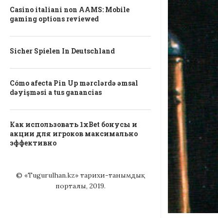
Casino italiani non AAMS: Mobile
gaming options reviewed
Sicher Spielen In Deutschland
Cómo afecta Pin Up mərclərdə əmsal
dəyişməsi a tus ganancias
Как использовать 1xBet бонусы и
акции для игроков максимально
эффективно
© «Tugurulhan.kz» тарихи-танымдық
порталы, 2019.