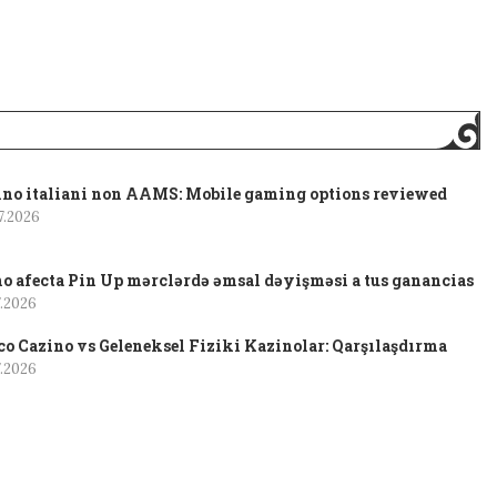
ino italiani non AAMS: Mobile gaming options reviewed
7.2026
o afecta Pin Up mərclərdə əmsal dəyişməsi a tus ganancias
7.2026
co Cazino vs Geleneksel Fiziki Kazinolar: Qarşılaşdırma
7.2026