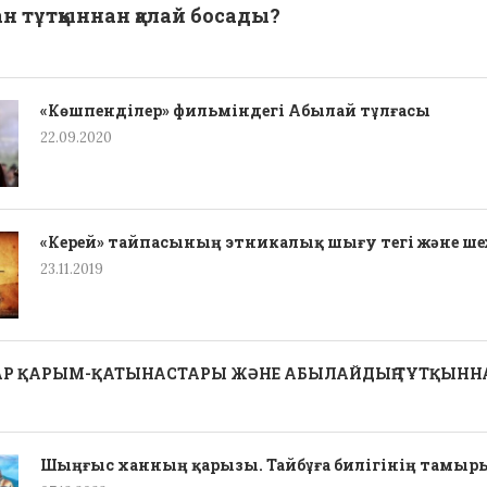
н тұтқыннан қалай босады?
«Көшпенділер» фильміндегі Абылай тұлғасы
22.09.2020
«Керей» тайпасының этникалық шығу тегі жəне ше
23.11.2019
ҒАР ҚАРЫМ-ҚАТЫНАСТАРЫ ЖӘНЕ АБЫЛАЙДЫҢ ТҰТҚЫНН
Шыңғыс ханның қарызы. Тайбұға билігінің тамыр