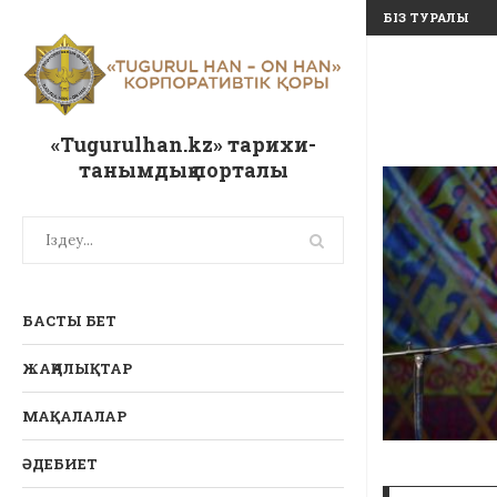
БІЗ ТУРАЛЫ
«Tugurulhan.kz» тарихи-
танымдық порталы
БАСТЫ БЕТ
ЖАҢАЛЫҚТАР
МАҚАЛАЛАР
ӘДЕБИЕТ