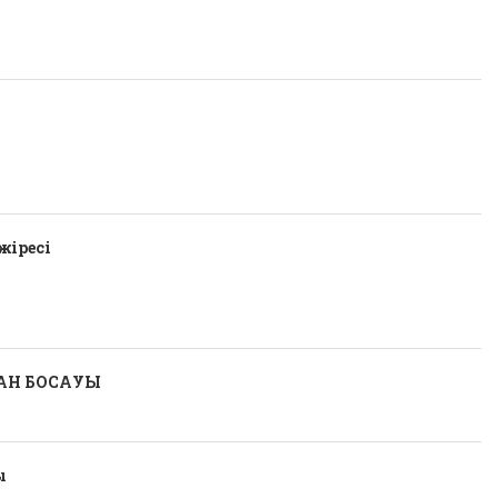
жіресі
АН БОСАУЫ
ы