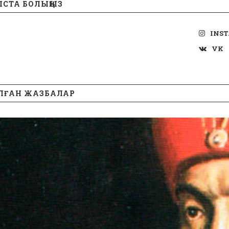
СТА БОЛЫҢЫЗ
INS
VK
ЛҒАН ЖАЗБАЛАР