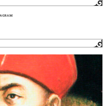
TAGRAM