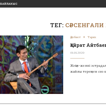
БАЙЛАНЫС
ТЕГ:
СӘРСЕНҒАЛИ
Әдебиет
Тарих
Қайрат Айтбае
01.01.2020
Жеңіл-желпі эстрадал
жайлы тереңнен сөз 