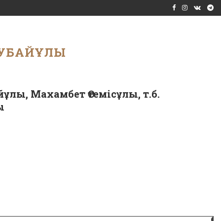
АУБАЙҰЛЫ
ұлы, Махамбет Өтемісұлы, т.б.
ы