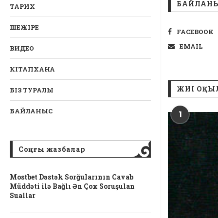
БАЙЛАНЫ
ТАРИХ
ШЕЖІРЕ
FACEBOOK
EMAIL
ВИДЕО
КІТАПХАНА
ЖИІ ОҚЫ
БІЗ ТУРАЛЫ
БАЙЛАНЫС
1
Соңғы жазбалар
Mostbet Dəstək Sorğularının Cavab
Müddəti ilə Bağlı Ən Çox Soruşulan
Suallar