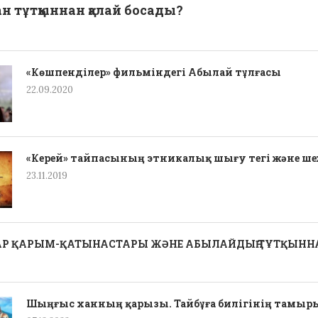
н тұтқыннан қалай босады?
«Көшпенділер» фильміндегі Абылай тұлғасы
22.09.2020
«Керей» тайпасының этникалық шығу тегі жəне ше
23.11.2019
ҒАР ҚАРЫМ-ҚАТЫНАСТАРЫ ЖӘНЕ АБЫЛАЙДЫҢ ТҰТҚЫНН
Шыңғыс ханның қарызы. Тайбұға билігінің тамыр