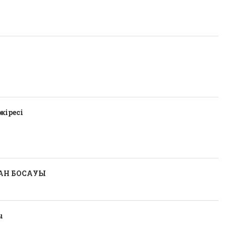
жіресі
АН БОСАУЫ
ы