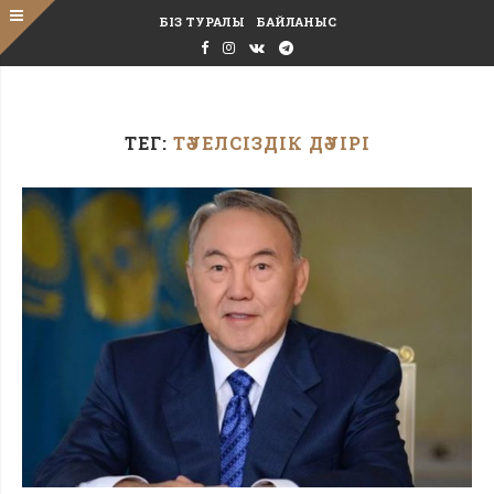
БІЗ ТУРАЛЫ
БАЙЛАНЫС
ТЕГ:
ТӘУЕЛСІЗДІК ДӘУІРІ