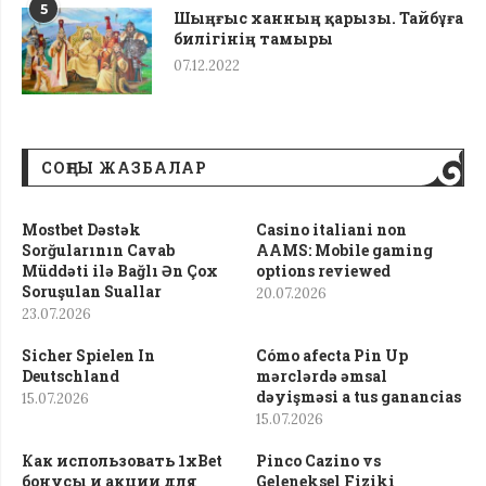
5
Шыңғыс ханның қарызы. Тайбұға
билігінің тамыры
07.12.2022
СОҢҒЫ ЖАЗБАЛАР
Mostbet Dəstək
Casino italiani non
Sorğularının Cavab
AAMS: Mobile gaming
Müddəti ilə Bağlı Ən Çox
options reviewed
Soruşulan Suallar
20.07.2026
23.07.2026
Sicher Spielen In
Cómo afecta Pin Up
Deutschland
mərclərdə əmsal
dəyişməsi a tus ganancias
15.07.2026
15.07.2026
Как использовать 1xBet
Pinco Cazino vs
бонусы и акции для
Geleneksel Fiziki