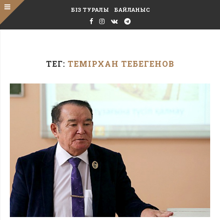
БІЗ ТУРАЛЫ
БАЙЛАНЫС
ТЕГ:
ТЕМІРХАН ТЕБЕГЕНОВ