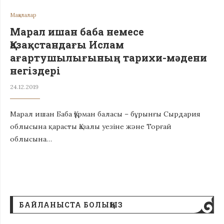
Мақалалар
Марал ишан баба немесе
Қазақстандағы Ислам
ағартушылығының тарихи-мәдени
негіздері
24.12.2019
Марал ишан Баба Құрман баласы – бұрынғы Сырдария
облысына қарасты Қазалы уезіне және Торғай
облысына…
БАЙЛАНЫСТА БОЛЫҢЫЗ