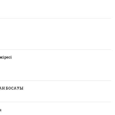
жіресі
АН БОСАУЫ
ы