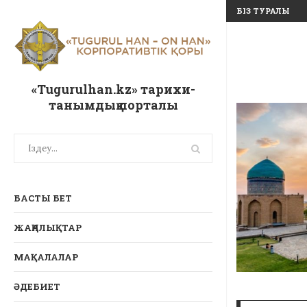
БІЗ ТУРАЛЫ
«Tugurulhan.kz» тарихи-
танымдық порталы
БАСТЫ БЕТ
ЖАҢАЛЫҚТАР
МАҚАЛАЛАР
ӘДЕБИЕТ