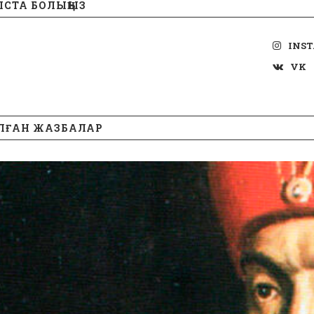
СТА БОЛЫҢЫЗ
INS
VK
ЛҒАН ЖАЗБАЛАР