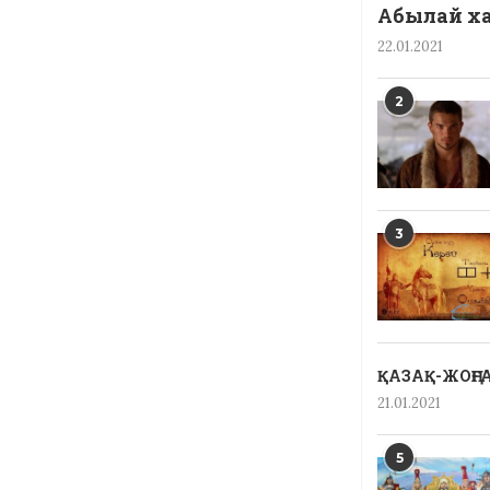
Абылай ха
22.01.2021
2
3
ҚАЗАҚ-ЖОҢ
21.01.2021
5