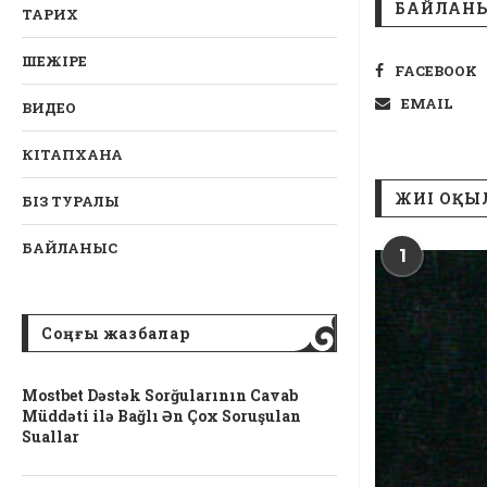
БАЙЛАНЫ
ТАРИХ
ШЕЖІРЕ
FACEBOOK
EMAIL
ВИДЕО
КІТАПХАНА
ЖИІ ОҚЫ
БІЗ ТУРАЛЫ
БАЙЛАНЫС
1
Соңғы жазбалар
Mostbet Dəstək Sorğularının Cavab
Müddəti ilə Bağlı Ən Çox Soruşulan
Suallar