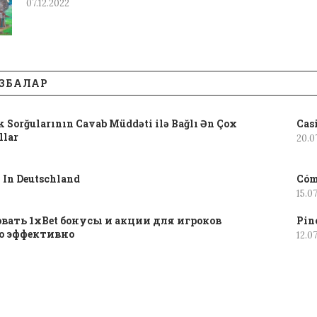
07.12.2022
АЗБАЛАР
k Sorğularının Cavab Müddəti ilə Bağlı Ən Çox
Cas
llar
20.0
n In Deutschland
Cóm
15.0
вать 1xBet бонусы и акции для игроков
Pin
о эффективно
12.0