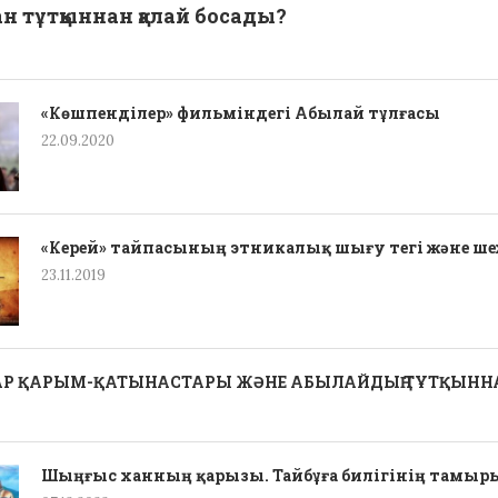
н тұтқыннан қалай босады?
«Көшпенділер» фильміндегі Абылай тұлғасы
22.09.2020
«Керей» тайпасының этникалық шығу тегі жəне ше
23.11.2019
ҒАР ҚАРЫМ-ҚАТЫНАСТАРЫ ЖӘНЕ АБЫЛАЙДЫҢ ТҰТҚЫНН
Шыңғыс ханның қарызы. Тайбұға билігінің тамыр