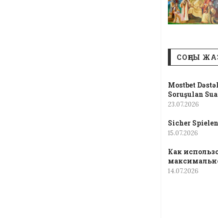
СОҢҒЫ Ж
Mostbet Dəstə
Soruşulan Sua
23.07.2026
Sicher Spiele
15.07.2026
Как использо
максимальн
14.07.2026