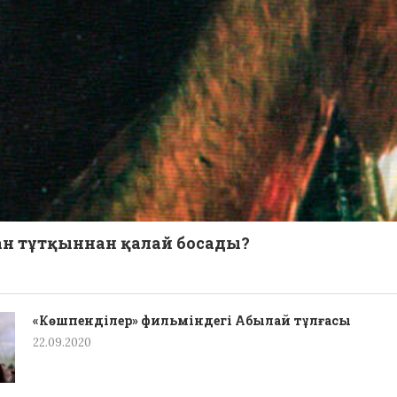
н тұтқыннан қалай босады?
«Көшпенділер» фильміндегі Абылай тұлғасы
22.09.2020