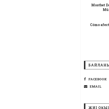
Mostbet D
Müd
Cómo afect
БАЙЛАН
FACEBOOK
EMAIL
ЖИІ ОҚЫ