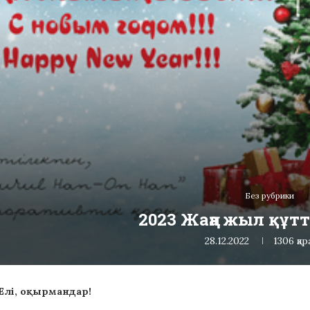
Без рубрики
2023 Жаңа жыл құт
28.12.2022
1306
қа
қ Елі, оқырмандар!