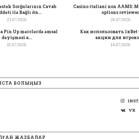
əstək Sorğularının Cavab
Casino italiani non AAMS: M
dəti ilə Bağlı Ən...
options reviewe
23.07.2026
20.07.2026
a Pin Up mərclərdə əmsal
Как использовать 1xBet
dəyişməsi a...
акции для игроков
15.07.2026
14.07.2026
ЫСТА БОЛЫҢЫЗ
INS
VK
ЛҒАН ЖАЗБАЛАР