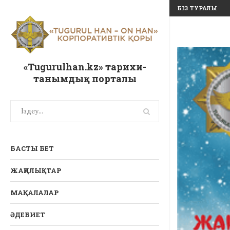
БІЗ ТУРАЛЫ
«Tugurulhan.kz» тарихи-
танымдық порталы
БАСТЫ БЕТ
ЖАҢАЛЫҚТАР
МАҚАЛАЛАР
ӘДЕБИЕТ