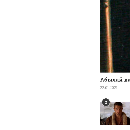
Абылай ха
22.01.2021
2