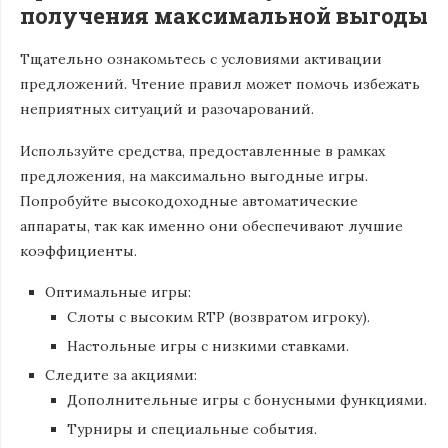
получения максимальной выгоды
Тщательно ознакомьтесь с условиями активации
предложений. Чтение правил может помочь избежать
неприятных ситуаций и разочарований.
Используйте средства, предоставленные в рамках
предложения, на максимально выгодные игры.
Попробуйте высокодоходные автоматические
аппараты, так как именно они обеспечивают лучшие
коэффициенты.
Оптимальные игры:
Слоты с высоким RTP (возвратом игроку).
Настольные игры с низкими ставками.
Следите за акциями:
Дополнительные игры с бонусными функциями.
Турниры и специальные события.