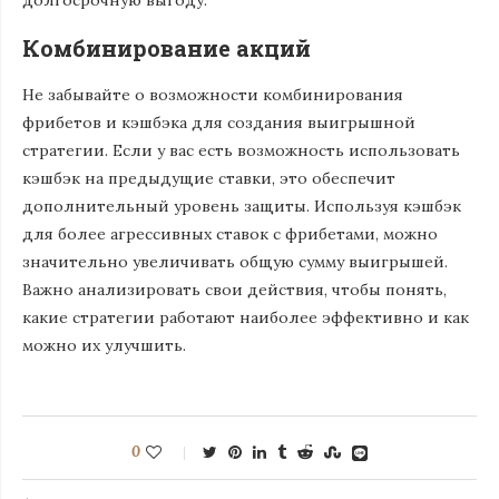
долгосрочную выгоду.
Комбинирование акций
Не забывайте о возможности комбинирования
фрибетов и кэшбэка для создания выигрышной
стратегии. Если у вас есть возможность использовать
кэшбэк на предыдущие ставки, это обеспечит
дополнительный уровень защиты. Используя кэшбэк
для более агрессивных ставок с фрибетами, можно
значительно увеличивать общую сумму выигрышей.
Важно анализировать свои действия, чтобы понять,
какие стратегии работают наиболее эффективно и как
можно их улучшить.
0