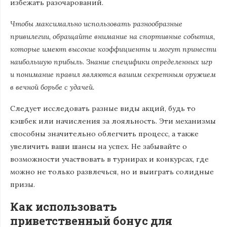
избежать разочарований.
Чтобы максимально использовать разнообразные
привилегии, обращайте внимание на спортивные события,
которые имеют высокие коэффициенты и могут принести
наибольшую прибыль. Знание специфики определенных игр
и понимание правил являются вашим секретным оружием
в вечной борьбе с удачей.
Следует исследовать разные виды акций, будь то
кэшбек или начисления за лояльность. Эти механизмы
способны значительно облегчить процесс, а также
увеличить ваши шансы на успех. Не забывайте о
возможности участвовать в турнирах и конкурсах, где
можно не только развлечься, но и выиграть солидные
призы.
Как использовать
приветственный бонус для