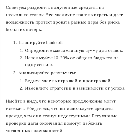
Советуем разделить полученные средства на
несколько ставок. Это увеличит шанс выиграть и даст
возможность протестировать разные игры без риска
больших потерь.
Планируйте bankroll:
Определите максимальную сумму для ставок.
Используйте 10-20% от общего бюджета на
одну сессию.
Анализируйте результаты:
Ведите учет выигрышей и проигрышей.
Изменяйте стратегии в зависимости от успеха.
Имейте в виду, что некоторые предложения могут
истекать. Убедитесь, что вы используете средства
прежде, чем они станут недоступными. Регулярные
проверки даты окончания помогут избежать
упущенных возможностей.