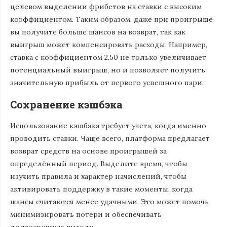
целевом выделении фрибетов на ставки с высоким
коэффициентом. Таким образом, даже при проигрыше
вы получите больше шансов на возврат, так как
выигрыш может компенсировать расходы. Например,
ставка с коэффициентом 2.50 не только увеличивает
потенциальный выигрыш, но и позволяет получить
значительную прибыль от первого успешного пари.
Сохранение кэшбэка
Использование кэшбэка требует учета, когда именно
проводить ставки. Чаще всего, платформа предлагает
возврат средств на основе проигрышей за
определённый период. Выделите время, чтобы
изучить правила и характер начислений, чтобы
активировать поддержку в такие моменты, когда
шансы считаются менее удачными. Это может помочь
минимизировать потери и обеспечивать