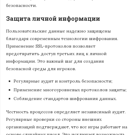
безопасности.
Защита личной информации
Пользовательские данные надежно защищены
благодаря современным технологии шифрования.
Применение SSL-протоколов позволяет
предотвратить доступ третьих лиц к личной
информации. Это важный шаг для создания
безопасной среды для игроков.
Регулярные аудит и контроль безопасности;
Применение многоуровневых протоколов защиты;
Соблюдение стандартов шифрования данных.
Честность процессов определяет независимый аудит.
Регулярные проверки со стороны внешних
организаций подтверждают, что все игры работают на
основе случайных чисел. Это исключает возможность